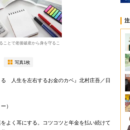
注
ることで老後破産から身を守るこ
写真1枚
きる 人生を左右するお金のカベ』北村庄吾／日
ター）
をよく耳にする。コツコツと年金を払い続けて