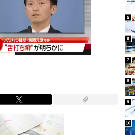
5
6
7
8
9
10