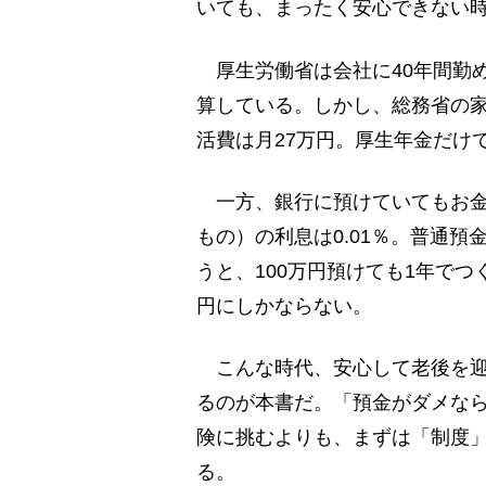
いても、まったく安心できない
厚生労働省は会社に40年間勤め
算している。しかし、総務省の
活費は月27万円。厚生年金だけ
一方、銀行に預けていてもお金
もの）の利息は0.01％。普通預金
うと、100万円預けても1年でつ
円にしかならない。
こんな時代、安心して老後を迎
るのが本書だ。「預金がダメな
険に挑むよりも、まずは「制度
る。