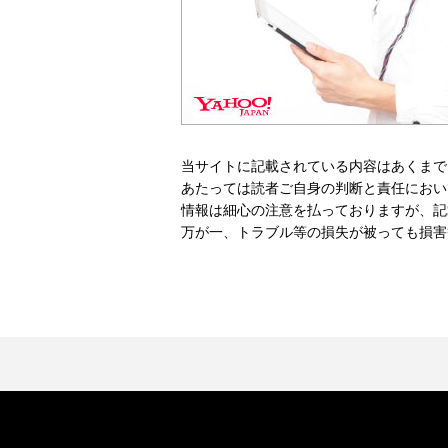
当サイトに記載されている内容はあくまで
あたっては読者ご自身の判断と責任におい
情報は細心の注意を払っておりますが、記
万が一、トラブル等の損失が被っても損害