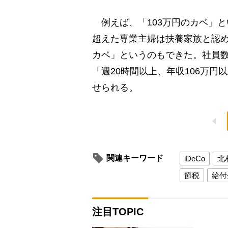
例えば、「103万円のカベ」と
超えた専業主婦は扶養家族と認め
カベ」というのもできた。社員数
「週20時間以上、年収106万
せられる。
関連キーワード
iDeCo
北
節税
給付
注目TOPIC