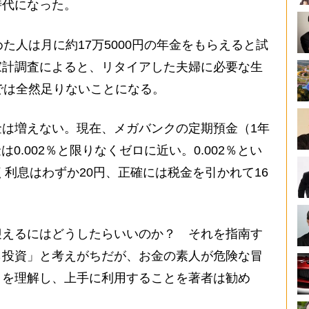
時代になった。
た人は月に約17万5000円の年金をもらえると試
家計調査によると、リタイアした夫婦に必要な生
では全然足りないことになる。
は増えない。現在、メガバンクの定期預金（1年
は0.002％と限りなくゼロに近い。0.002％とい
く利息はわずか20円、正確には税金を引かれて16
えるにはどうしたらいいのか？ それを指南す
ら投資」と考えがちだが、お金の素人が危険な冒
」を理解し、上手に利用することを著者は勧め