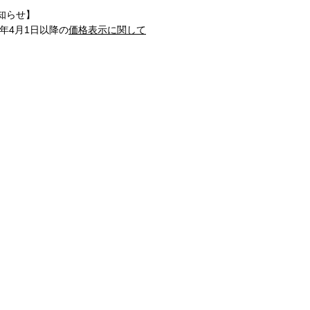
知らせ】
1年4月1日以降の
価格表示に関して