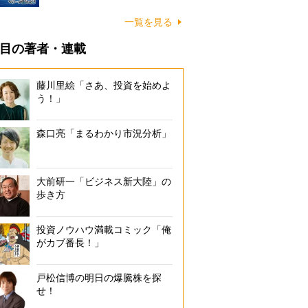
一覧を見る
目の著者・連載
藤川里絵「さあ、投資を始めよ
う！」
森口亮「まるわかり市況分析」
大前研一「ビジネス新大陸」の
歩き方
投資ノウハウ満載コミック「俺
がカブ番長！」
戸松信博の明日の爆騰株を探
せ！