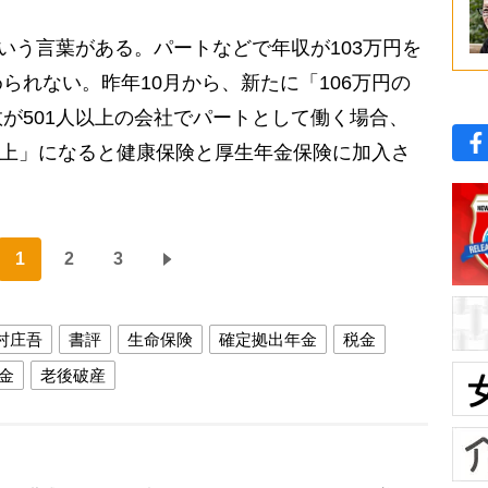
いう言葉がある。パートなどで年収が103万円を
られない。昨年10月から、新たに「106万円の
が501人以上の会社でパートとして働く場合、
円以上」になると健康保険と厚生年金保険に加入さ
1
2
3
村庄吾
書評
生命保険
確定拠出年金
税金
金
老後破産