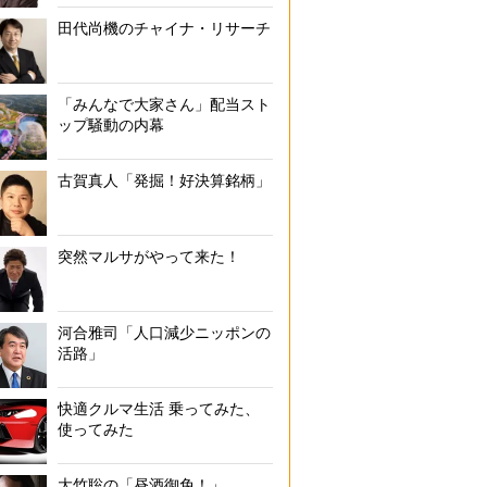
田代尚機のチャイナ・リサーチ
「みんなで大家さん」配当スト
ップ騒動の内幕
古賀真人「発掘！好決算銘柄」
突然マルサがやって来た！
河合雅司「人口減少ニッポンの
活路」
快適クルマ生活 乗ってみた、
使ってみた
大竹聡の「昼酒御免！」