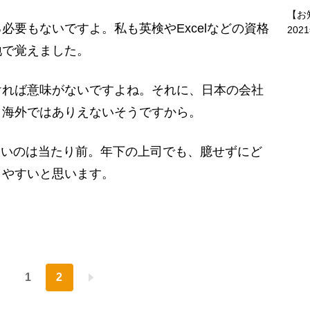
【お
必要もないですよ。私も英検やExcelなどの資格
202
地で覚えました。
れば意味がないですよね。それに、日本の会社
。海外ではありえないそうですから。
高いのは当たり前。年下の上司でも、臆せずにど
りやすいと思います。
1
2