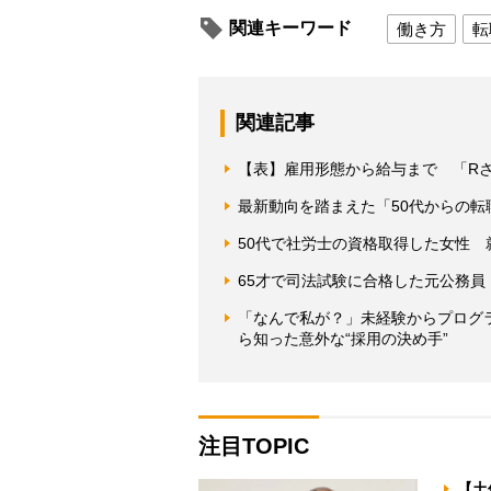
関連キーワード
働き方
転
関連記事
【表】雇用形態から給与まで 「R
最新動向を踏まえた「50代からの転
50代で社労士の資格取得した女性
65才で司法試験に合格した元公務
「なんで私が？」未経験からプログ
ら知った意外な“採用の決め手”
注目TOPIC
【土