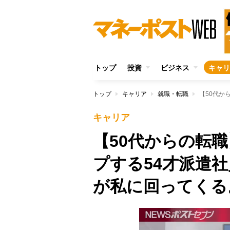
トップ
投資
ビジネス
キャリ
トップ
キャリア
就職・転職
キャリア
【50代からの転
プする54才派遣
が私に回ってくる