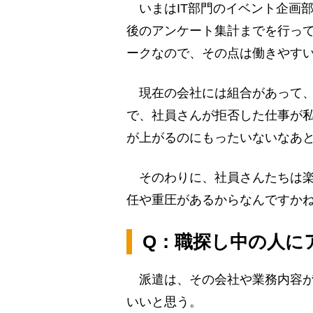
いまはIT部門のイベント企画
後のアンケート集計までを行っ
ークなので、その点は働きやす
現在の会社には組合があって、
で、社員さんが拒否した仕事が
が上がるのにもったいないなあ
そのわりに、社員さんたちは楽
任や重圧があるからなんですか
Q：職探し中の人に
派遣は、その会社や業務内容が
いいと思う。