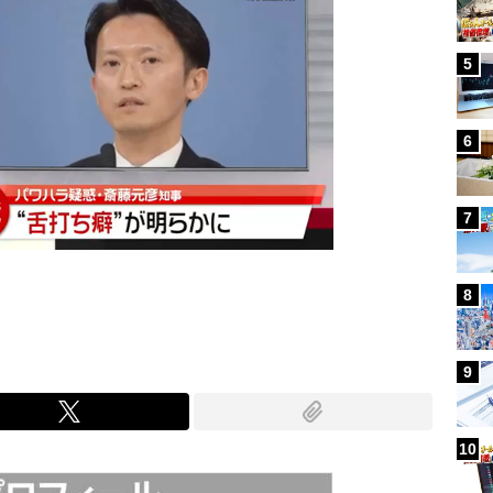
5
6
7
8
9
10