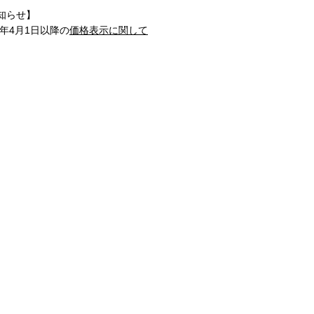
知らせ】
1年4月1日以降の
価格表示に関して