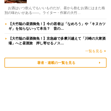
お酒はいつ飲んでもいいものだが、昼から飲むお酒にはまた格
別の味わいがある――。ライター・作家の大竹…
【大竹聡の昼酒御免！】今の若者は「なめろう」や「キヌカツ
ギ」を知らないって本当？ 昔の…
【大竹聡の昼酒御免！】京急線で多摩川越えて「川崎の大衆酒
場」へと昼酒旅 押し寄せるノス…
一覧を見る
著者・連載の一覧を見る