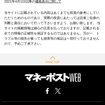
2021年4月1日以降の
価格表示に関して
当サイトに記載されている内容はあくまでも投資の参考にしてい
ただくためのものであり、実際の投資にあたっては読者ご自身の
判断と責任において行って下さいますよう、お願い致します。 当
サイトの掲載情報は細心の注意を払っておりますが、記載される
全ての情報の正確性を保証するものではありません。万が一、ト
ラブル等の損失が被っても損害等の保証は一切行っておりません
ので、予めご了承下さい。
PAGE TOP