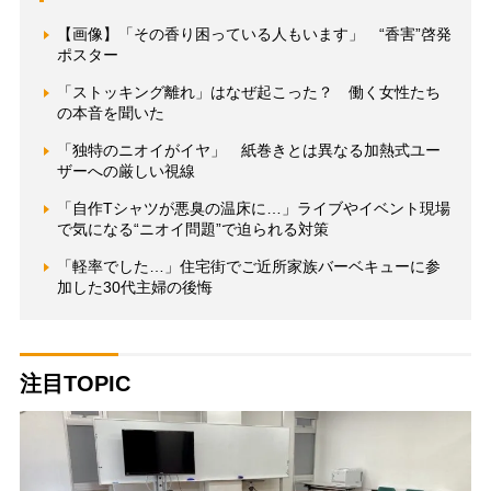
【画像】「その香り困っている人もいます」 “香害”啓発
ポスター
「ストッキング離れ」はなぜ起こった？ 働く女性たち
の本音を聞いた
「独特のニオイがイヤ」 紙巻きとは異なる加熱式ユー
ザーへの厳しい視線
「自作Tシャツが悪臭の温床に…」ライブやイベント現場
で気になる“ニオイ問題”で迫られる対策
「軽率でした…」住宅街でご近所家族バーベキューに参
加した30代主婦の後悔
注目TOPIC