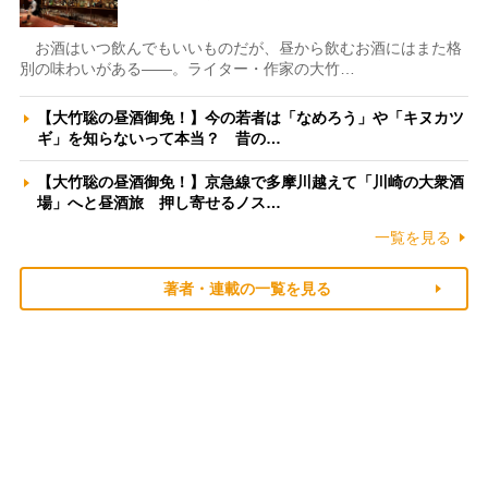
お酒はいつ飲んでもいいものだが、昼から飲むお酒にはまた格
別の味わいがある――。ライター・作家の大竹…
【大竹聡の昼酒御免！】今の若者は「なめろう」や「キヌカツ
ギ」を知らないって本当？ 昔の…
【大竹聡の昼酒御免！】京急線で多摩川越えて「川崎の大衆酒
場」へと昼酒旅 押し寄せるノス…
一覧を見る
著者・連載の一覧を見る