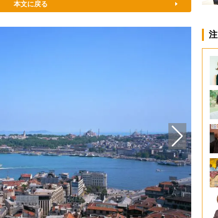
本文に戻る
注