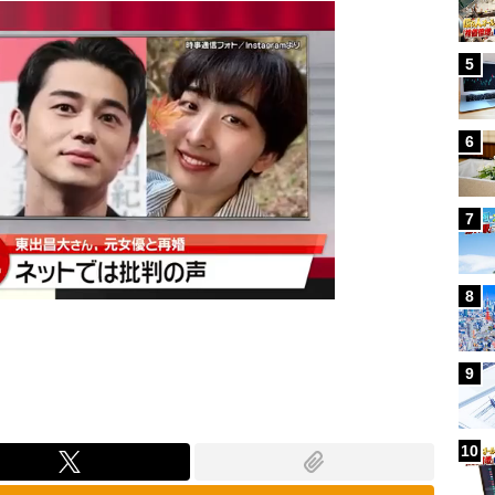
5
6
7
8
9
10