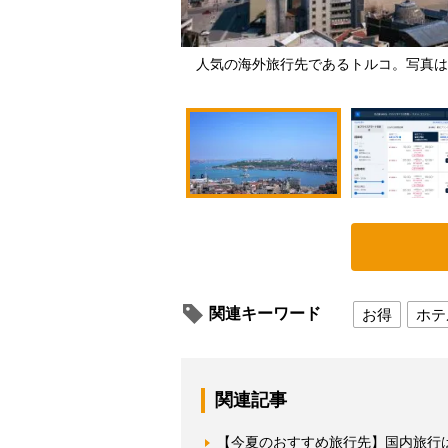
人気の海外旅行先であるトルコ。写真は
関連キーワード
お得
ホテ
関連記事
【今夏のおすすめ旅行先】国内旅行