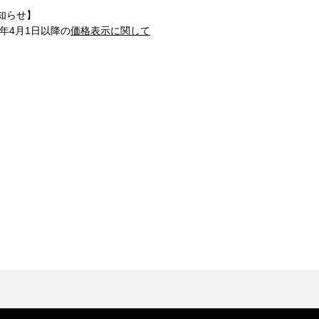
知らせ】
1年4月1日以降の
価格表示に関して