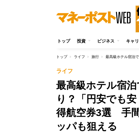
トップ
投資
ビジネス
キャリ
トップ
ライフ
旅行
ライフ
最高級ホテル宿泊
り？「円安でも安
得航空券3選 手
ッパも狙える