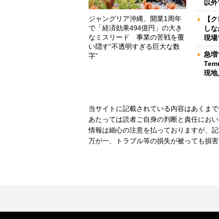
以外
ジャングリア沖縄、開業1周年
【ク
で「経済効果494億円」の大き
しな
なミスリード 事業の苦戦を覆
現場
い隠す“不透明すぎる巨大な数
急増
字”
Te
現地
当サイトに記載されている内容はあくまで
あたっては読者ご自身の判断と責任におい
情報は細心の注意を払っておりますが、記
万が一、トラブル等の損失が被っても損害