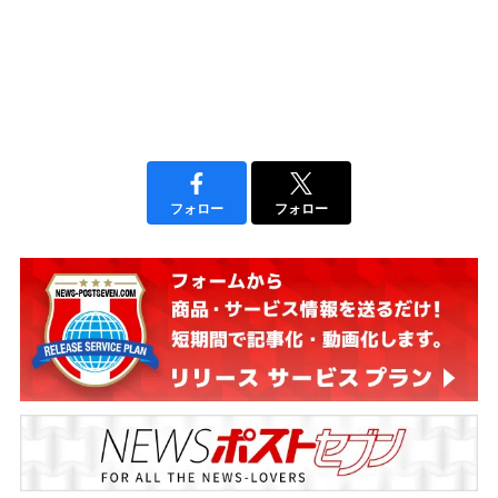
フォロー
フォロー