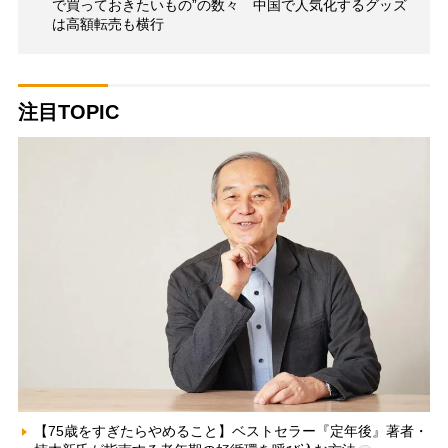
で買っておきたいもの”の数々 中国で人気化するグッズ
は高額転売も横行
注目TOPIC
【75歳をすぎたらやめること】ベストセラー『定年後』著者・