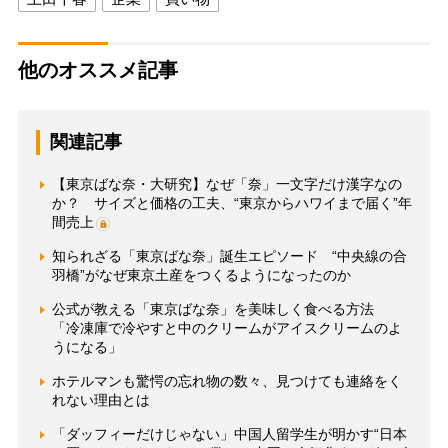
他のオススメ記事
関連記事
【東京ばな奈・大研究】なぜ「奈」一文字だけ漢字なの
か？ サイズと価格の工夫、“東京からハワイまで届く”年
間売上
知られざる「東京ばな奈」誕生エピソード “中央線の合
羽橋”がなぜ東京土産をつくるようになったのか
公式が教える「東京ばな奈」を美味しく食べる方法
「冷凍庫で冷やすと中のクリームがアイスクリームのよ
うになる」
ホテルマンも驚愕の忘れ物の数々、見つけても連絡をく
れない理由とは
「ダッフィーだけじゃない」中国人留学生が明かす“日本