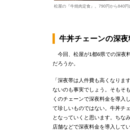
松屋の『牛焼肉定食』。790円から840
牛丼チェーンの深夜
今回、松屋が1都6県での深夜
だろうか。
「深夜帯は人件費も高くなりま
ないのも事実でしょう。そもそ
くのチェーンで深夜料金を導入
て珍しいものではない。牛丼チ
となっていくと思います。ちな
店舗などで深夜料金を導入して