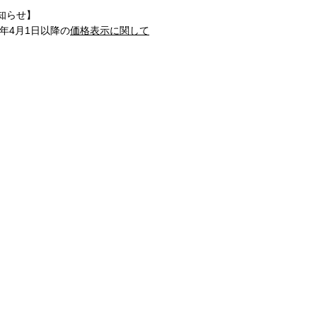
知らせ】
1年4月1日以降の
価格表示に関して