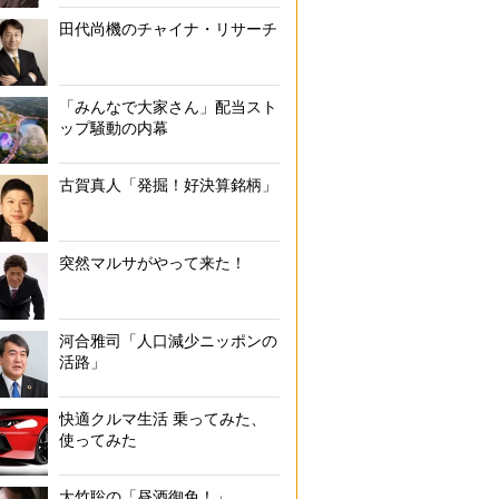
田代尚機のチャイナ・リサーチ
「みんなで大家さん」配当スト
ップ騒動の内幕
古賀真人「発掘！好決算銘柄」
突然マルサがやって来た！
河合雅司「人口減少ニッポンの
活路」
快適クルマ生活 乗ってみた、
使ってみた
大竹聡の「昼酒御免！」