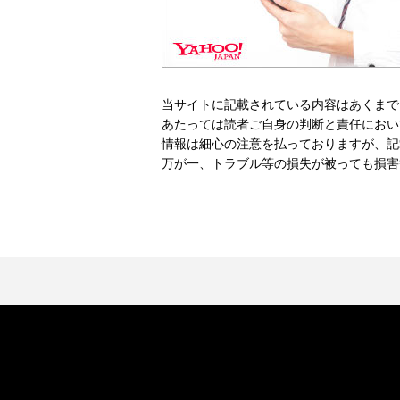
当サイトに記載されている内容はあくまで
あたっては読者ご自身の判断と責任におい
情報は細心の注意を払っておりますが、記
万が一、トラブル等の損失が被っても損害