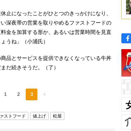
休止になったことがひとつのきっかけになり、
ない深夜帯の営業を取りやめるファストフードの
夜料金を加算する形か、あるいは営業時間を見直
しょうね」（小浦氏）
商品とサービスを提供できなくなっている牛丼
だまだ続きそうだ。（了）
1
2
3
ァストフード
値上げ
松屋