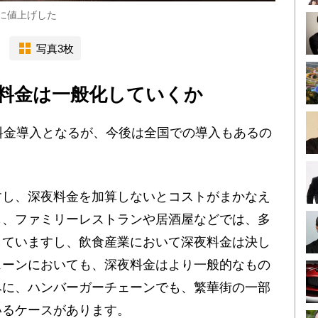
円に値上げした
写真3枚
料金は一般化していくか
料金導入となるが、今後は全国での導入もあるの
すし、深夜料金を加算しないとコストがまかなえ
も、ファミリーレストランや居酒屋などでは、多
していますし、飲食産業において深夜料金は決し
ェーンにおいても、深夜料金はより一般的なもの
みに、ハンバーガーチェーンでも、繁華街の一部
いるケースがあります。