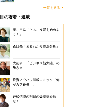
一覧を見る
目の著者・連載
藤川里絵「さあ、投資を始めよ
う！」
森口亮「まるわかり市況分析」
大前研一「ビジネス新大陸」の
歩き方
投資ノウハウ満載コミック「俺
がカブ番長！」
戸松信博の明日の爆騰株を探
せ！