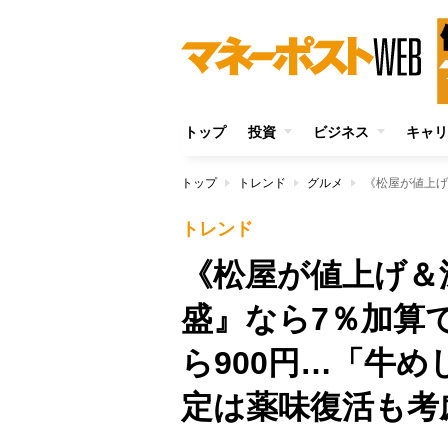
トップ
投資
ビジネス
キャリ
トップ
トレンド
グルメ
トレンド
《松屋が値上げ＆
盛』なら7％加算で
ら900円…「牛
定は薬味復活も考