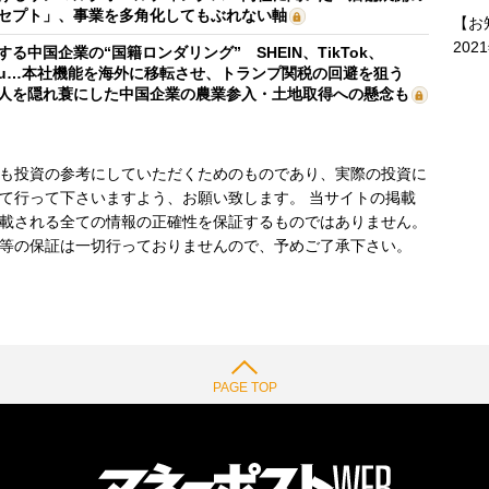
セプト」、事業を多角化してもぶれない軸
【お
202
する中国企業の“国籍ロンダリング” SHEIN、TikTok、
mu…本社機能を海外に移転させ、トランプ関税の回避を狙う
人を隠れ蓑にした中国企業の農業参入・土地取得への懸念も
も投資の参考にしていただくためのものであり、実際の投資に
て行って下さいますよう、お願い致します。 当サイトの掲載
載される全ての情報の正確性を保証するものではありません。
等の保証は一切行っておりませんので、予めご了承下さい。
PAGE TOP