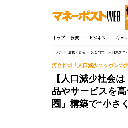
トップ
投資
ビジネス
キャリ
トップ
連載・著者
河合雅司「人口減少ニ
河合雅司「人口減少ニッポンの
【人口減少社会は
品やサービスを高
圏」構築で“小さ
/