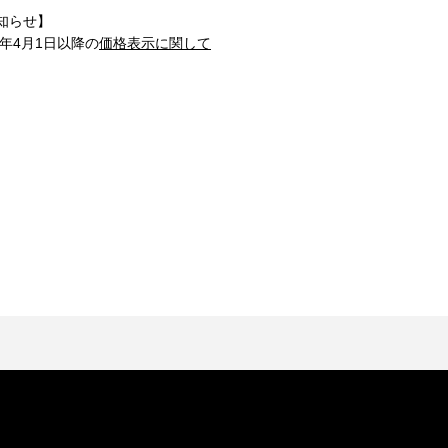
知らせ】
1年4月1日以降の
価格表示に関して