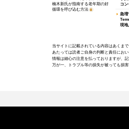
楠木新氏が指南する老年期の好
コン
循環を呼び込む方法
急増
Te
現地
当サイトに記載されている内容はあくまで
あたっては読者ご自身の判断と責任におい
情報は細心の注意を払っておりますが、記
万が一、トラブル等の損失が被っても損害