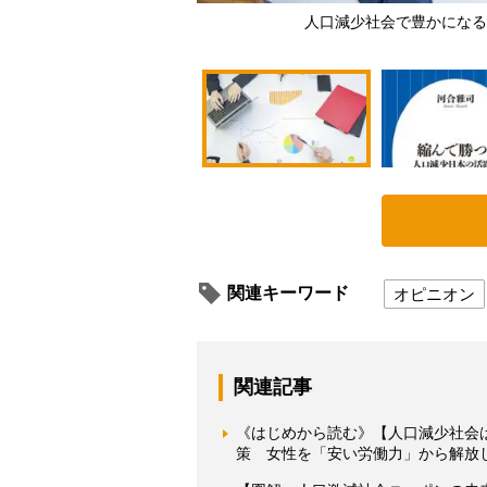
人口減少社会で豊かになる
関連キーワード
オピニオン
関連記事
《はじめから読む》【人口減少社会
策 女性を「安い労働力」から解放し