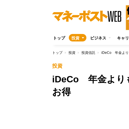
トップ
投資
ビジネス
キャリ
トップ
投資
投資信託
iDeCo 年金
投資
iDeCo 年金よ
お得
/
Unmute