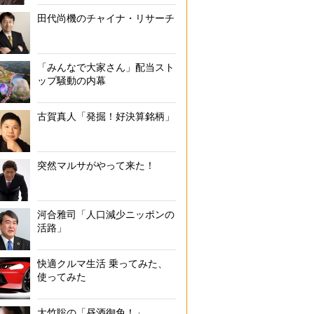
田代尚機のチャイナ・リサーチ
「みんなで大家さん」配当スト
ップ騒動の内幕
古賀真人「発掘！好決算銘柄」
突然マルサがやって来た！
河合雅司「人口減少ニッポンの
活路」
快適クルマ生活 乗ってみた、
使ってみた
大竹聡の「昼酒御免！」