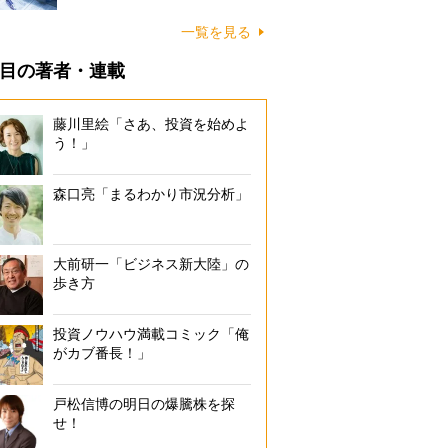
一覧を見る
目の著者・連載
藤川里絵「さあ、投資を始めよ
う！」
森口亮「まるわかり市況分析」
大前研一「ビジネス新大陸」の
歩き方
投資ノウハウ満載コミック「俺
がカブ番長！」
戸松信博の明日の爆騰株を探
せ！