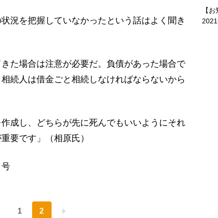
【お
の状況を把握していなかったという話はよく聞き
202
きた場合は注意が必要だ。負債があった場合で
、相続人は借金ごと相続しなければならないから
を作成し、どちらが先に死んでもいいようにそれ
が重要です」（相原氏）
日号
1
2