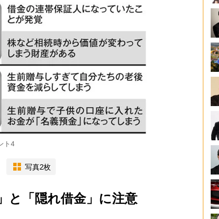
ント4
写真2枚
」と「隠れ借金」に注意