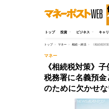
トップ
投資
ビジネス
キャリ
トップ
マネー
相続・終活
マネー
《相続税対策》子
税務署に名義預金
のために欠かせな