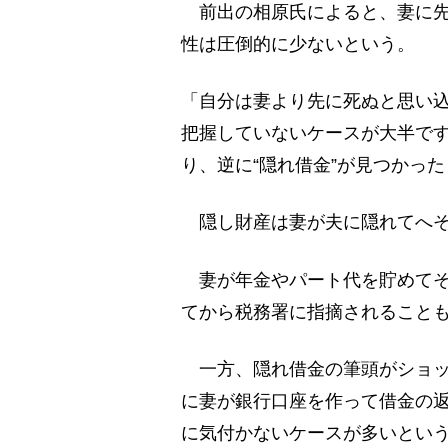
前出の相原氏によると、妻に先
性は圧倒的に少ないという。
「自分は妻より先に死ぬと思い
把握していないケースが大半です
り、逆に“隠れ借金”が見つかっ
隠し財産は妻が夫に隠れてへそ
妻が年金やパート代を貯めてそ
てから税務署に指摘されること
一方、隠れ借金の筆頭がショッ
に妻が銀行口座を作って借金の
に気付かないケースが多いとい