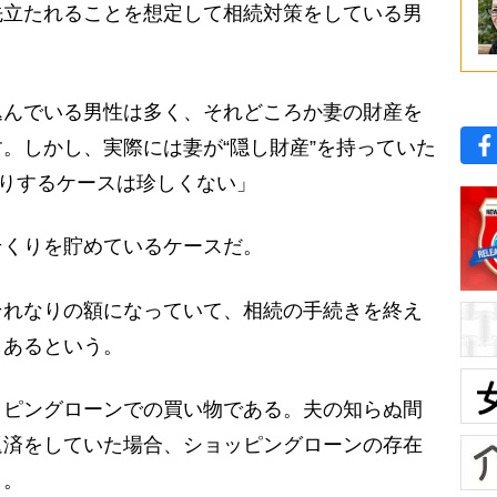
立たれることを想定して相続対策をしている男
込んでいる男性は多く、それどころか妻の財産を
。しかし、実際には妻が“隠し財産”を持っていた
たりするケースは珍しくない」
くりを貯めているケースだ。
れなりの額になっていて、相続の手続きを終え
もあるという。
ピングローンでの買い物である。夫の知らぬ間
返済をしていた場合、ショッピングローンの存在
う。