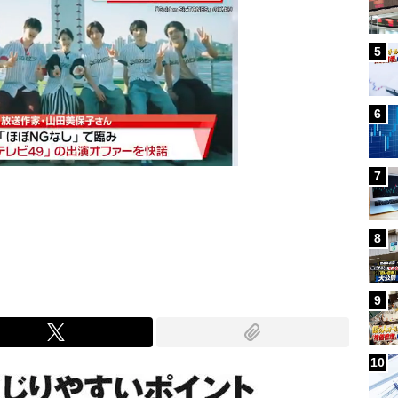
5
6
7
Mute
8
9
10