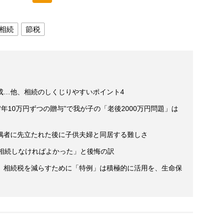
相続
節税
成…他、相続のしくじりやすいポイント4
“年10万円ずつの贈与”で我が子の「老後2000万円問題」は
偶者に先立たれた後に子供夫婦と同居する難しさ
「相続しなければよかった」と後悔の訳
】相続税を減らすために「特例」は積極的に活用を、生命保