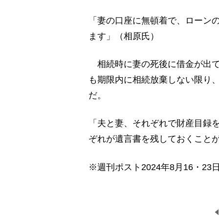
「妻の口座に無頓着で、ローン
ます」（相原氏）
相続時に妻の死後に借金が出て
も期限内に相続放棄しない限り
だ。
「夫と妻、それぞれで財産目録
ぞれが遺言書を残しておくこと
※週刊ポスト2024年8月16・23