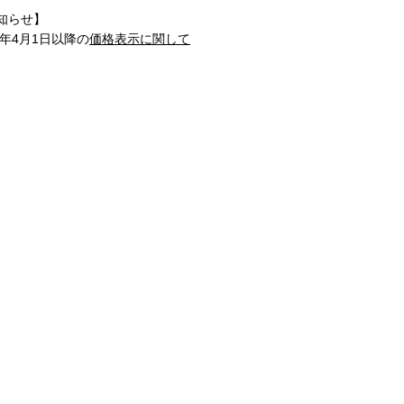
知らせ】
1年4月1日以降の
価格表示に関して