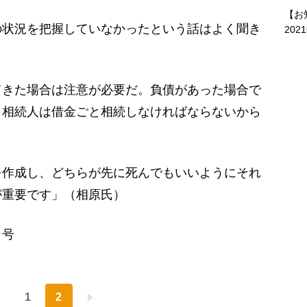
【お
の状況を把握していなかったという話はよく聞き
202
きた場合は注意が必要だ。負債があった場合で
、相続人は借金ごと相続しなければならないから
を作成し、どちらが先に死んでもいいようにそれ
が重要です」（相原氏）
日号
1
2