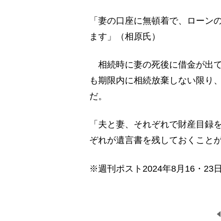
「妻の口座に無頓着で、ローン
ます」（相原氏）
相続時に妻の死後に借金が出て
も期限内に相続放棄しない限り
だ。
「夫と妻、それぞれで財産目録
ぞれが遺言書を残しておくこと
※週刊ポスト2024年8月16・23