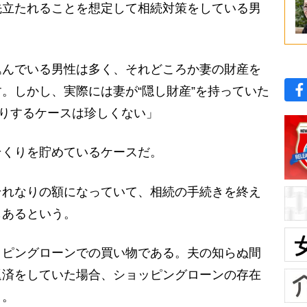
立たれることを想定して相続対策をしている男
込んでいる男性は多く、それどころか妻の財産を
。しかし、実際には妻が“隠し財産”を持っていた
たりするケースは珍しくない」
くりを貯めているケースだ。
れなりの額になっていて、相続の手続きを終え
もあるという。
ピングローンでの買い物である。夫の知らぬ間
返済をしていた場合、ショッピングローンの存在
う。