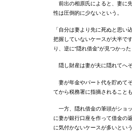
前出の相原氏によると、妻に先
性は圧倒的に少ないという。
「自分は妻より先に死ぬと思い
把握していないケースが大半です
り、逆に“隠れ借金”が見つかっ
隠し財産は妻が夫に隠れてへそ
妻が年金やパート代を貯めてそ
てから税務署に指摘されること
一方、隠れ借金の筆頭がショッ
に妻が銀行口座を作って借金の
に気付かないケースが多いとい