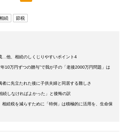
相続
節税
成…他、相続のしくじりやすいポイント4
“年10万円ずつの贈与”で我が子の「老後2000万円問題」は
偶者に先立たれた後に子供夫婦と同居する難しさ
「相続しなければよかった」と後悔の訳
】相続税を減らすために「特例」は積極的に活用を、生命保