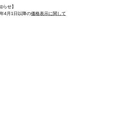
知らせ】
1年4月1日以降の
価格表示に関して