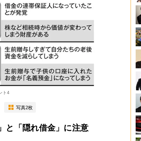
ント4
写真2枚
」と「隠れ借金」に注意