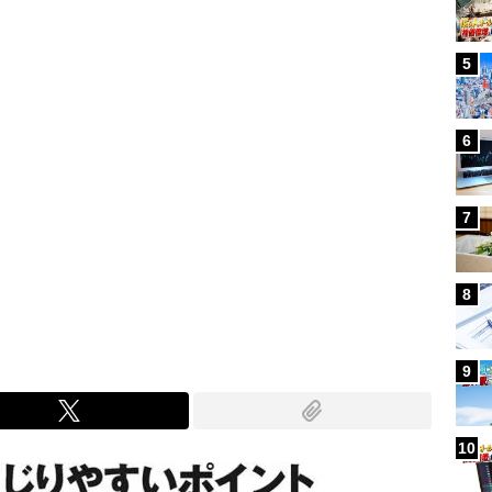
5
6
7
8
9
10