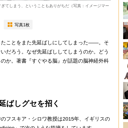
すぎてしまう、ということもありがちだ（写真：イメージマー
写真1枚
ったことをまた先延ばしにしてしまった――。そ
ないだろう。なぜ先延ばししてしまうのか。どう
るのか。著書『すぐやる脳』が話題の脳神経外科
延ばしグセを招く
フスキア・シロワ教授は2015年、イギリスの
ral Medicine』で次のような指摘をしています。