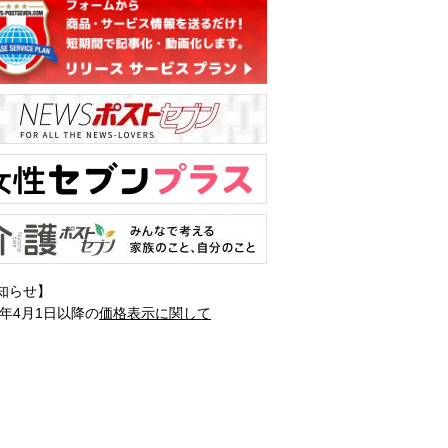
知らせ】
1年4月1日以降の
価格表示に関して