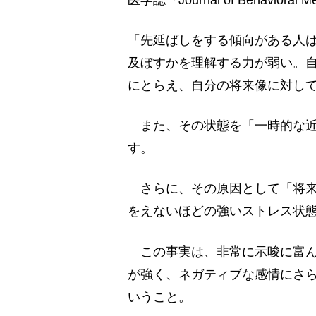
「先延ばしをする傾向がある人
及ぼすかを理解する力が弱い。
にとらえ、自分の将来像に対し
また、その状態を「一時的な近視眼性
す。
さらに、その原因として「将来
をえないほどの強いストレス状
この事実は、非常に示唆に富ん
が強く、ネガティブな感情にさ
いうこと。