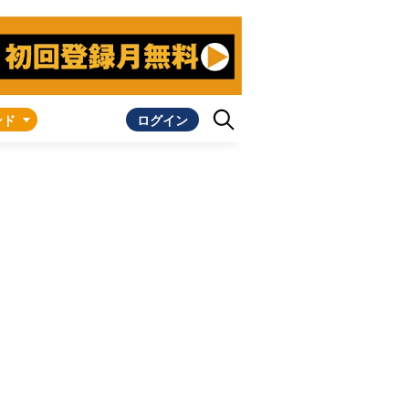
ンド
ログイン