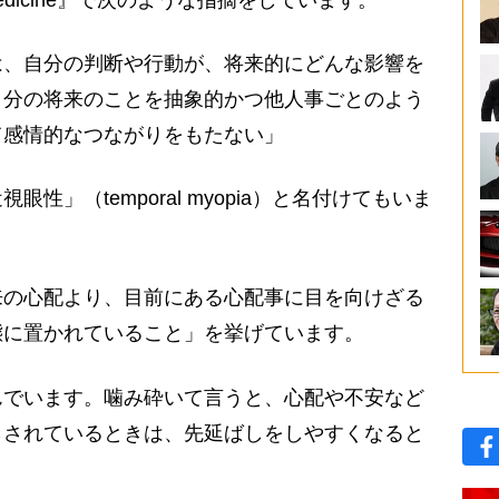
は、自分の判断や行動が、将来的にどんな影響を
自分の将来のことを抽象的かつ他人事ごとのよう
て感情的なつながりをもたない」
」（temporal myopia）と名付けてもいま
の心配より、目前にある心配事に目を向けざる
態に置かれていること」を挙げています。
でいます。噛み砕いて言うと、心配や不安など
らされているときは、先延ばしをしやすくなると