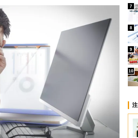
7
8
9
10
注