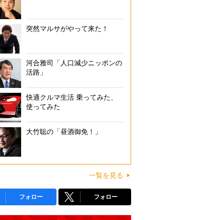
突然マルサがやって来た！
河合雅司「人口減少ニッポンの
活路」
快適クルマ生活 乗ってみた、
使ってみた
大竹聡の「昼酒御免！」
一覧を見る
フォロー
フォロー