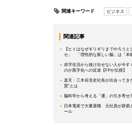
関連キーワード
ビジネス
関連記事
【ヒトはなぜギリギリまでやろうと
セ」 「理性的な新しい脳」は「本
赤字生活から抜け出せない人が今す
のが黒字化への近道【FPが伝授】
楽天・三木谷浩史社長が出会ってき
質”とは
脳科学から考える「運」の引き寄せ方
日本電産で大量退職 元社員が辟易と
ール