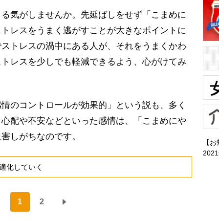
る気がしませんか。先延ばしをせず「こまめに
ストレスをうまく逃がすことが大きなポイントに
でストレスの渦中にある人が、それをうまくかわ
ストレスを少しでも軽減できるよう、心がけてみ
感情のコントロールが効果的」という説も、多く
、心配や不安などといった感情は、「こまめにや
阻害しがちなのです。
【お
202
適化していく
1
2