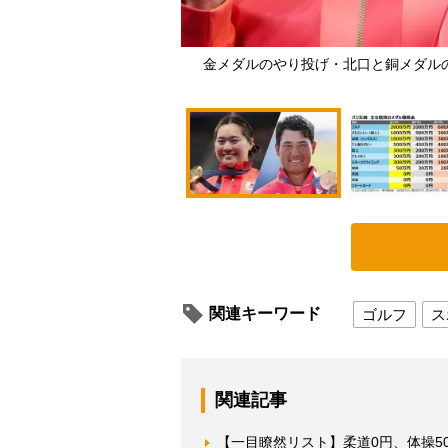
金メダルのやり投げ・北口と銅メダル
関連キーワード
ゴルフ
ス
関連記事
【一目瞭然リスト】柔道0円、体操5