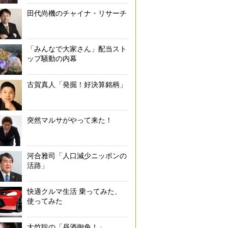
田代尚機のチャイナ・リサーチ
各競技団体のメダル報奨金には大きな違いが
「みんなで大家さん」配当スト
ップ騒動の内幕
古賀真人「発掘！好決算銘柄」
突然マルサがやって来た！
河合雅司「人口減少ニッポンの
活路」
快適クルマ生活 乗ってみた、
使ってみた
大竹聡の「昼酒御免！」