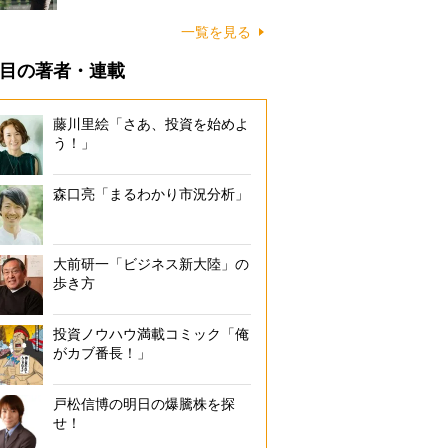
一覧を見る
目の著者・連載
藤川里絵「さあ、投資を始めよ
う！」
森口亮「まるわかり市況分析」
大前研一「ビジネス新大陸」の
歩き方
投資ノウハウ満載コミック「俺
がカブ番長！」
戸松信博の明日の爆騰株を探
せ！