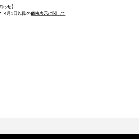
知らせ】
1年4月1日以降の
価格表示に関して