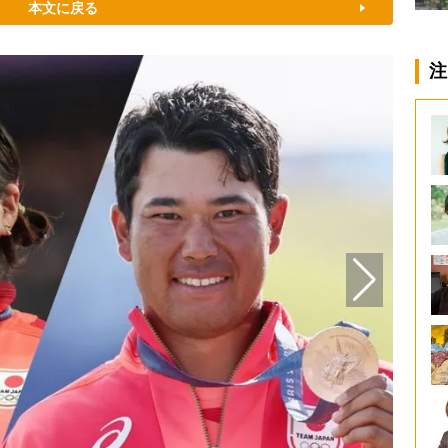
本文に戻る
注