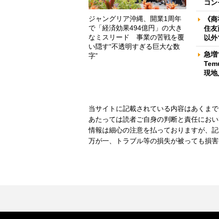
コン
ジャングリア沖縄、開業1周年
《商
で「経済効果494億円」の大き
住友
なミスリード 事業の苦戦を覆
以外
い隠す“不透明すぎる巨大な数
急増
字”
Te
現地
当サイトに記載されている内容はあくまで
あたっては読者ご自身の判断と責任におい
情報は細心の注意を払っておりますが、記
万が一、トラブル等の損失が被っても損害