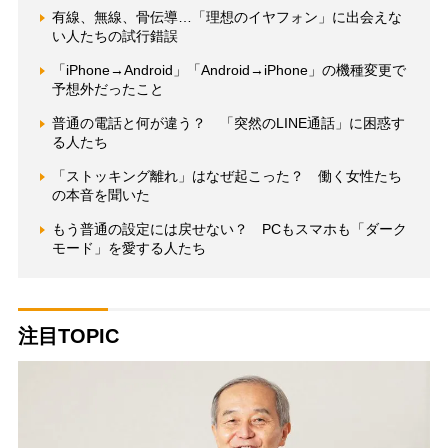
有線、無線、骨伝導…「理想のイヤフォン」に出会えな
い人たちの試行錯誤
「iPhone→Android」「Android→iPhone」の機種変更で
予想外だったこと
普通の電話と何が違う？ 「突然のLINE通話」に困惑す
る人たち
「ストッキング離れ」はなぜ起こった？ 働く女性たち
の本音を聞いた
もう普通の設定には戻せない？ PCもスマホも「ダーク
モード」を愛する人たち
注目TOPIC