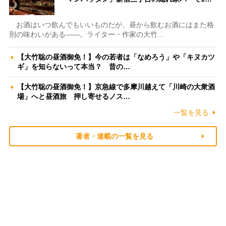
お酒はいつ飲んでもいいものだが、昼から飲むお酒にはまた格
別の味わいがある――。ライター・作家の大竹…
【大竹聡の昼酒御免！】今の若者は「なめろう」や「キヌカツ
ギ」を知らないって本当？ 昔の…
【大竹聡の昼酒御免！】京急線で多摩川越えて「川崎の大衆酒
場」へと昼酒旅 押し寄せるノス…
一覧を見る
著者・連載の一覧を見る