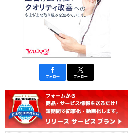
フォロー
フォロー