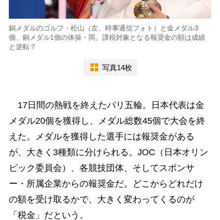
銅メダルのゴルフ・松山（左、時事通信フォト）と金メダル3
個、銅メダル1個の体操・岡。課税対象となる報奨金の額は成績
と逆転？
写真14枚
17日間の熱戦を終えたパリ五輪。日本代表は金
メダル20個を獲得し、メダル総数45個で大会を終
えた。メダルを獲得した選手には報奨金がある
が、大きく3種類に分けられる。JOC（日本オリン
ピック委員会）、各競技団体、そしてスポンサ
ー・所属企業からの報奨金だ。どこからどれだけ
の額を受け取るかで、大きく変わってくるのが
「税金」だという。