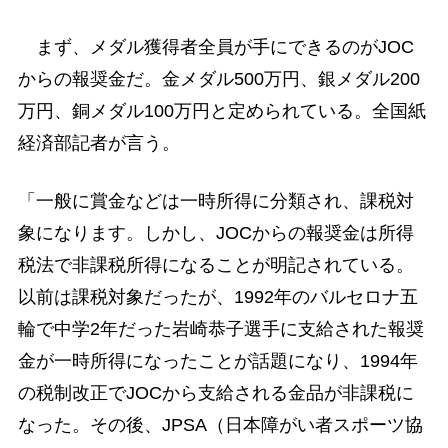
まず、メダル獲得者全員が手にできるのがJOC
からの報奨金だ。金メダル500万円、銀メダル200
万円、銅メダル100万円と定められている。全国紙
経済部記者が言う。
「一般に賞金などは一時所得に分類され、課税対
象になります。しかし、JOCからの報奨金は所得
税法で非課税所得になることが明記されている。
以前は課税対象だったが、1992年のバルセロナ五
輪で中学2年だった岩崎恭子選手に支給された報奨
金が一時所得になったことが話題になり、1994年
の税制改正でJOCから支給される金品が非課税に
なった。その後、JPSA（日本障がい者スポーツ協