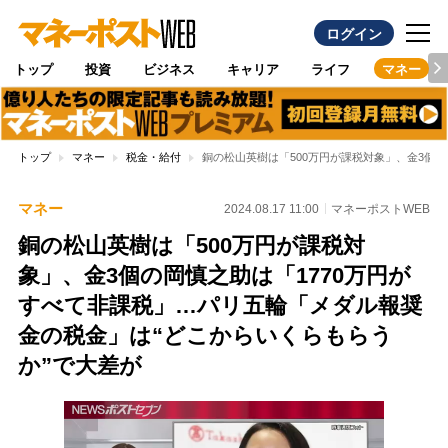
ログイン
トップ
投資
ビジネス
キャリア
ライフ
マネー
トップ
マネー
税金・給付
銅の松山英樹は「500万円が課税対象」、金3個
マネー
2024.08.17 11:00
マネーポストWEB
銅の松山英樹は「500万円が課税対
象」、金3個の岡慎之助は「1770万円が
すべて非課税」…パリ五輪「メダル報奨
金の税金」は“どこからいくらもらう
か”で大差が