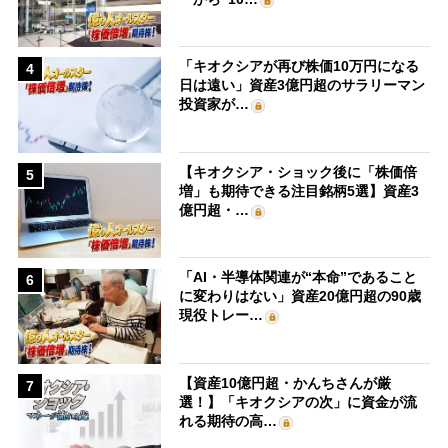
「キオクシアが再び株価10万円になる
4
日は遠い」資産3億円超のサラリーマン
投資家が…
【キオクシア・ショック後に「株価倍
5
増」も期待できる注目銘柄5選】資産3
億円超・…
「AI・半導体関連が“本命”であること
6
に変わりはない」資産20億円超の90歳
現役トレー…
【資産10億円超・かんちさんが厳
7
選！】「キオクシアの次」に資金が流
れる期待の高…