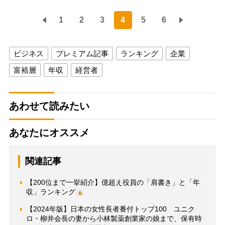
1
2
3
4
5
6
ビジネス
プレミアム記事
ランキング
企業
富裕層
年収
経営者
あわせて読みたい
あなたにオススメ
関連記事
【200位まで一挙紹介】億超え役員の「肩書き」と「年
収」ランキング
【2024年版】日本の女性長者番付トップ100 ユニク
ロ・柳井会長の妻から小林製薬創業家の娘まで、保有時