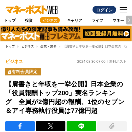
ログイン
トップ
投資
ビジネス
キャリア
ライフ
マネー
トップ
ビジネス
企業・業界
【肩書きと年収を一挙公開】日本企業の「役員報
ビジネス
2024.08.30 07:00
週刊ポスト
有料会員限定
【肩書きと年収を一挙公開】日本企業の
「役員報酬トップ200」実名ランキン
グ 全員が2億円超の報酬、1位のセブン
＆アイ専務執行役員は77億円超