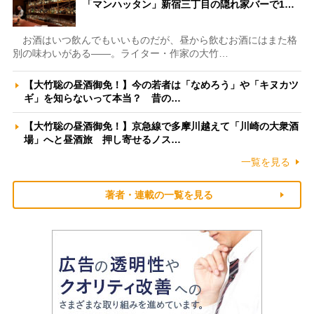
「マンハッタン」新宿三丁目の隠れ家バーで1…
お酒はいつ飲んでもいいものだが、昼から飲むお酒にはまた格
別の味わいがある――。ライター・作家の大竹…
【大竹聡の昼酒御免！】今の若者は「なめろう」や「キヌカツ
ギ」を知らないって本当？ 昔の…
【大竹聡の昼酒御免！】京急線で多摩川越えて「川崎の大衆酒
場」へと昼酒旅 押し寄せるノス…
一覧を見る
著者・連載の一覧を見る