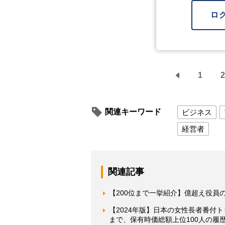
ロ
1
2
関連キーワード
ビジネス
経営者
関連記事
【200位まで一挙紹介】億超え役員
【2024年版】日本の女性長者番付
まで、保有時価総額上位100人の履