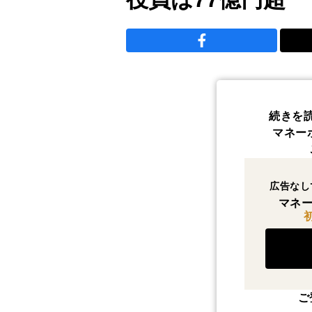
続きを
マネー
広告なし
マネー
ご