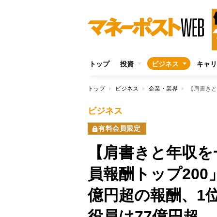
トップ
投資
ビジネス
キャリ
トップ
ビジネス
企業・業界
ビジネス
有料会員限定
【肩書きと年収を
員報酬トップ20
億円超の報酬、1
役員は77億円超