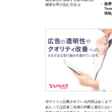
急増
循環を呼び込む方法
Te
現地
当サイトに記載されている内容はあくまで
あたっては読者ご自身の判断と責任におい