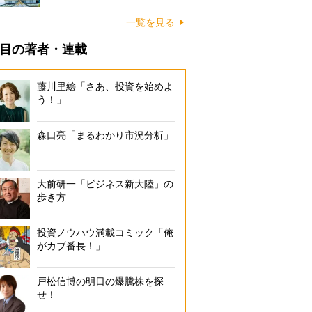
一覧を見る
目の著者・連載
藤川里絵「さあ、投資を始めよ
う！」
森口亮「まるわかり市況分析」
大前研一「ビジネス新大陸」の
歩き方
投資ノウハウ満載コミック「俺
がカブ番長！」
戸松信博の明日の爆騰株を探
せ！