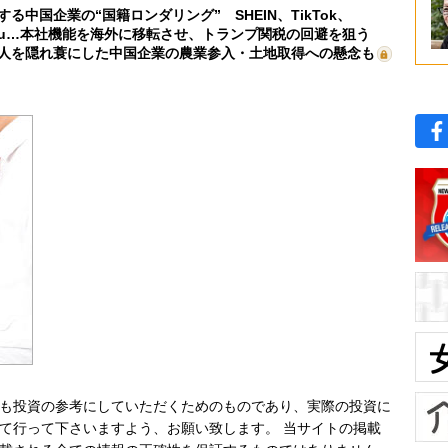
する中国企業の“国籍ロンダリング” SHEIN、TikTok、
mu…本社機能を海外に移転させ、トランプ関税の回避を狙う
人を隠れ蓑にした中国企業の農業参入・土地取得への懸念も
も投資の参考にしていただくためのものであり、実際の投資に
て行って下さいますよう、お願い致します。 当サイトの掲載