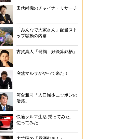
田代尚機のチャイナ・リサーチ
「みんなで大家さん」配当スト
ップ騒動の内幕
古賀真人「発掘！好決算銘柄」
突然マルサがやって来た！
河合雅司「人口減少ニッポンの
活路」
快適クルマ生活 乗ってみた、
使ってみた
大竹聡の「昼酒御免！」