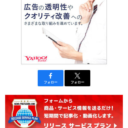
フォロー
フォロー