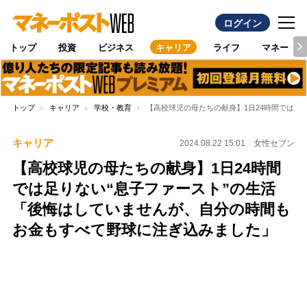
ログイン
トップ
投資
ビジネス
キャリア
ライフ
マネー
トップ
キャリア
学校・教育
【高校球児の母たちの献身】1日24時間では足
キャリア
2024.08.22 15:01
女性セブン
【高校球児の母たちの献身】1日24時間
では足りない“息子ファースト”の生活
「後悔はしていませんが、自分の時間も
お金もすべて野球に注ぎ込みました」
Loaded
:
100.00%
/
Unmute