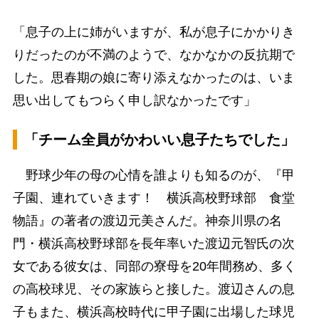
「息子の上に姉がいますが、私が息子にかかりき
りだったのが不満のようで、なかなかの反抗期で
した。思春期の娘に寄り添えなかったのは、いま
思い出してもつらく申し訳なかったです」
「チーム全員がかわいい息子たちでした」
野球少年の母の心情を誰よりも知るのが、『甲
子園、連れていきます！ 横浜高校野球部 食堂
物語』の著者の渡辺元美さんだ。神奈川県の名
門・横浜高校野球部を長年率いた渡辺元智氏の次
女である彼女は、同部の寮母を20年間務め、多く
の高校球児、その家族らと接した。渡辺さんの息
子もまた、横浜高校時代に甲子園に出場した球児