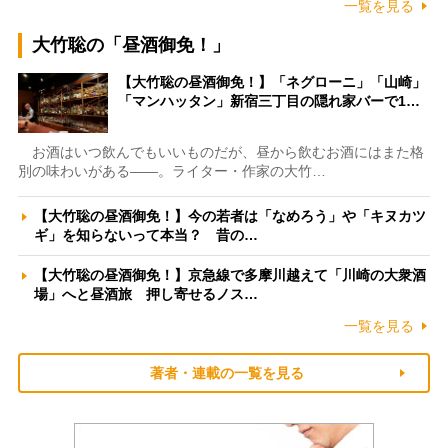
一覧を見る
大竹聡の「昼酒御免！」
【大竹聡の昼酒御免！】「ネグローニ」「山崎」
「マンハッタン」新宿三丁目の隠れ家バーで1…
お酒はいつ飲んでもいいものだが、昼から飲むお酒にはまた格
別の味わいがある――。ライター・作家の大竹…
【大竹聡の昼酒御免！】今の若者は「なめろう」や「キヌカツ
ギ」を知らないって本当？ 昔の…
【大竹聡の昼酒御免！】京急線で多摩川越えて「川崎の大衆酒
場」へと昼酒旅 押し寄せるノス…
一覧を見る
著者・連載の一覧を見る