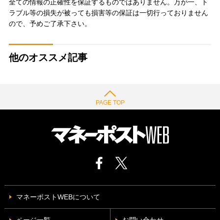
全ての情報の正確性を保証するものではありません。万が一、ト
ラブル等の損失が被っても損害等の保証は一切行っておりません
ので、予めご了承下さい。
他のオススメ記事
PAGE TOP
マネーポストWEBについて