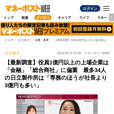
ログイン
トップ
投資
ビジネス
キャリア
ライフ
マネー
トップ
ビジネス
企業・業界
【最新調査】役員1億円以上の上場企業は「金融
ビジネス
2024.08.31 07:00
マネーポストWEB
【最新調査】役員1億円以上の上場企業は
「金融」「総合商社」に偏重 最多34人
の日立製作所は「専務のほうが社長より
3億円も多い」