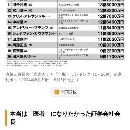
億超え役員の「肩書き」と「年収」ランキング（1～20位）※週
刊ポスト2024年8月30日・9月6日号より
写真2枚
本当は「医者」になりたかった証券会社会
長