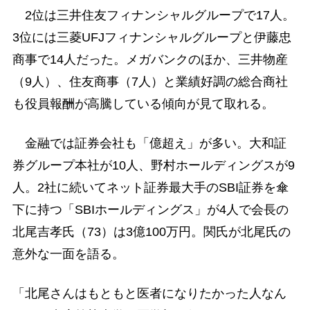
2位は三井住友フィナンシャルグループで17人。
3位には三菱UFJフィナンシャルグループと伊藤忠
商事で14人だった。メガバンクのほか、三井物産
（9人）、住友商事（7人）と業績好調の総合商社
も役員報酬が高騰している傾向が見て取れる。
金融では証券会社も「億超え」が多い。大和証
券グループ本社が10人、野村ホールディングスが9
人。2社に続いてネット証券最大手のSBI証券を傘
下に持つ「SBIホールディングス」が4人で会長の
北尾吉孝氏（73）は3億100万円。関氏が北尾氏の
意外な一面を語る。
「北尾さんはもともと医者になりたかった人なん