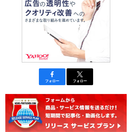
フォロー
フォロー