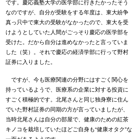
です。慶応義塾大学の医学部に行きたかったそう
なのですが、自分が受験をする年度は、東大紛争
真っ只中で東大の受験がなかったので、東大を受
けようとしていた人間がごっそり慶応の医学部を
受けた。だから自分は進めなかったと言っていま
した（笑）。それで慶応の経済学部に行って野村
証券に入りました。
ですが、今も医療関連の分野にはすごく関心を
持っているようで、医療系の企業に対する投資に
すごく積極的です。北尾さんと同じ独身寮に住ん
でいた野村証券の同期の方が言っていましたが、
当時北尾さんは自分の部屋で、健康のための紅茶
キノコを栽培していたほどご自身も“健康オタク”な