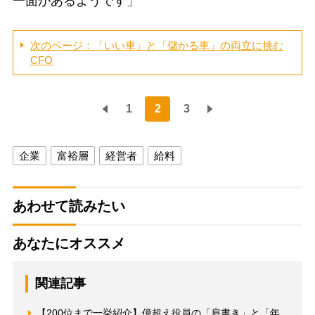
一面があるようです」
次のページ：「いい車」と「儲かる車」の両立に挑む
CFO
1
2
3
企業
富裕層
経営者
給料
あわせて読みたい
あなたにオススメ
関連記事
【200位まで一挙紹介】億超え役員の「肩書き」と「年