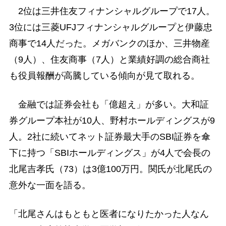
2位は三井住友フィナンシャルグループで17人。
3位には三菱UFJフィナンシャルグループと伊藤忠
商事で14人だった。メガバンクのほか、三井物産
（9人）、住友商事（7人）と業績好調の総合商社
も役員報酬が高騰している傾向が見て取れる。
金融では証券会社も「億超え」が多い。大和証
券グループ本社が10人、野村ホールディングスが9
人。2社に続いてネット証券最大手のSBI証券を傘
下に持つ「SBIホールディングス」が4人で会長の
北尾吉孝氏（73）は3億100万円。関氏が北尾氏の
意外な一面を語る。
「北尾さんはもともと医者になりたかった人なん