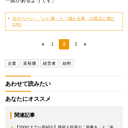
一面があるようです」
次のページ：「いい車」と「儲かる車」の両立に挑む
CFO
1
2
3
企業
富裕層
経営者
給料
あわせて読みたい
あなたにオススメ
関連記事
【200位まで一挙紹介】億超え役員の「肩書き」と「年