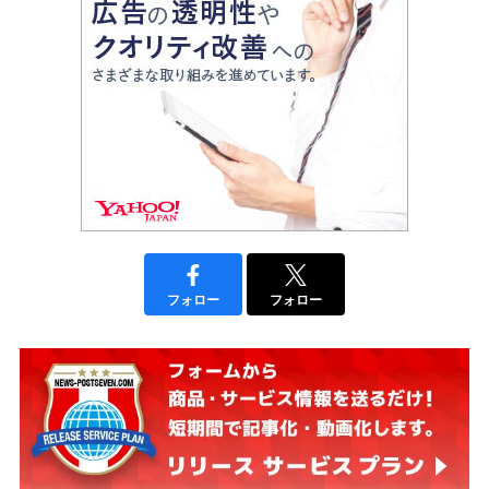
フォロー
フォロー