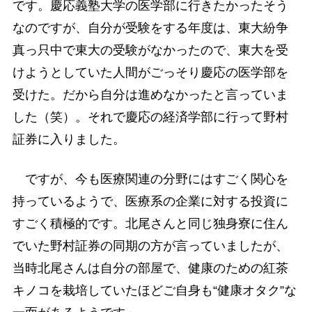
です。慶応義塾大学の医学部に行きたかったそう
なのですが、自分が受験をする年度は、東大紛争
真っ只中で東大の受験がなかったので、東大を受
けようとしていた人間がごっそり慶応の医学部を
受けた。だから自分は進めなかったと言っていま
した（笑）。それで慶応の経済学部に行って野村
証券に入りました。
ですが、今も医療関連の分野にはすごく関心を
持っているようで、医療系の企業に対する投資に
すごく積極的です。北尾さんと同じ独身寮に住ん
でいた野村証券の同期の方が言っていましたが、
当時北尾さんは自分の部屋で、健康のための紅茶
キノコを栽培していたほどご自身も“健康オタク”な