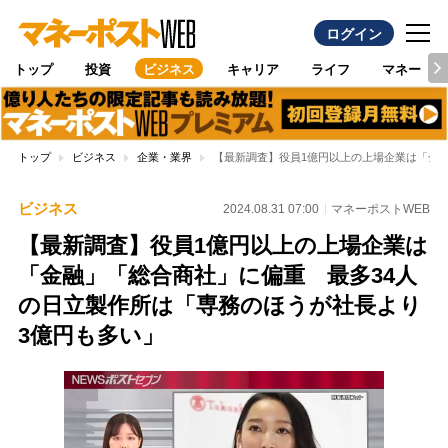
ログイン
トップ
投資
ビジネス
キャリア
ライフ
マネー
トップ
ビジネス
企業・業界
【最新調査】役員1億円以上の上場企業は「金融
ビジネス
2024.08.31 07:00
マネーポストWEB
【最新調査】役員1億円以上の上場企業は
「金融」「総合商社」に偏重 最多34人
の日立製作所は「専務のほうが社長より
3億円も多い」