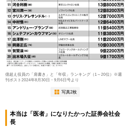
億超え役員の「肩書き」と「年収」ランキング（1～20位）※週
刊ポスト2024年8月30日・9月6日号より
写真2枚
本当は「医者」になりたかった証券会社会
長