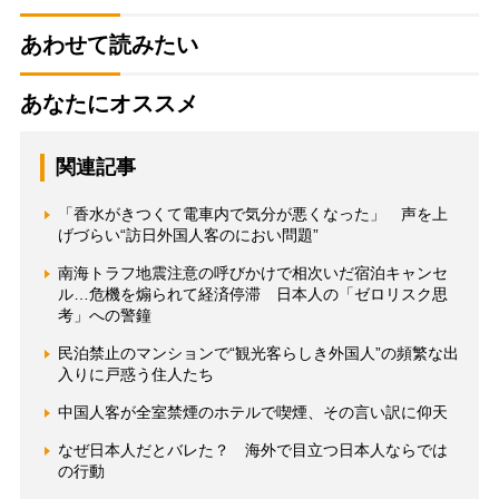
あわせて読みたい
あなたにオススメ
関連記事
「香水がきつくて電車内で気分が悪くなった」 声を上
げづらい“訪日外国人客のにおい問題”
南海トラフ地震注意の呼びかけで相次いだ宿泊キャンセ
ル…危機を煽られて経済停滞 日本人の「ゼロリスク思
考」への警鐘
民泊禁止のマンションで“観光客らしき外国人”の頻繁な出
入りに戸惑う住人たち
中国人客が全室禁煙のホテルで喫煙、その言い訳に仰天
なぜ日本人だとバレた？ 海外で目立つ日本人ならでは
の行動