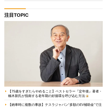
注目TOPIC
【75歳をすぎたらやめること】ベストセラー『定年後』著者・
楠木新氏が指南する老年期の好循環を呼び込む方法
【納車時に複数の事故】テスラジャパン“多額のEV補助金”で注