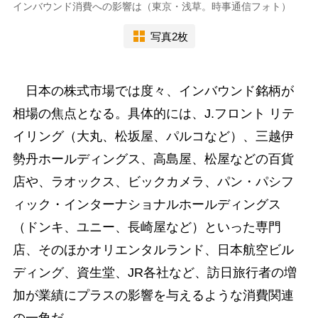
インバウンド消費への影響は（東京・浅草。時事通信フォト）
写真2枚
日本の株式市場では度々、インバウンド銘柄が
相場の焦点となる。具体的には、J.フロント リテ
イリング（大丸、松坂屋、パルコなど）、三越伊
勢丹ホールディングス、高島屋、松屋などの百貨
店や、ラオックス、ビックカメラ、パン・パシフ
ィック・インターナショナルホールディングス
（ドンキ、ユニー、長崎屋など）といった専門
店、そのほかオリエンタルランド、日本航空ビル
ディング、資生堂、JR各社など、訪日旅行者の増
加が業績にプラスの影響を与えるような消費関連