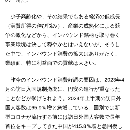
の一角だ。
少子高齢化や、その結果でもある経済の低成長
（実質所得の伸び悩み）、産業の成熟化による競
争の激化などから、インバウンド銘柄を取り巻く
事業環境は決して穏やかとはいえないが、そうし
た中で、インバウンド消費の拡大はありがたく、
業績面、特に利益面での貢献は大きい。
昨今のインバウンド消費好調の要因は、2023年4
月の訪日入国規制撤廃に、円安の進行が重なった
ことなどが挙げられよう。2024年上半期の訪日外
国人客数は65.9％増と急増している。国別では新
型コロナが流行する前には訪日外国人客数で長年
首位をキープしてきた中国が415.8％増と急回復し