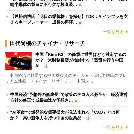
端半導体の製造に不可欠な検査装…
【戸松信博氏「明日の爆騰株」を探せ】TDK：AIインフラを支
えるキープレーヤー 成長の再評…
一覧を見る
田代尚機のチャイナ・リサーチ
中国「Kimi K3」の衝撃に世界はどう対応するの
か？ 米財務長官が検討する「蒸留を行う中国
AI…
中国経済に精通する中国株投資の第一人者・田代尚機氏のプレ
ミアム連載「チャイナ・リサーチ」。中国企…
中国経済“予想外の低成長”で政策のテコ入れ必至か 経済運営
方針の修正で成長加速が予想さ…
“AI革命”で爆発的な需要拡大が見込まれる「CXO」とは何
か？ 高い競争力を持つ中国の医薬品…
一覧を見る