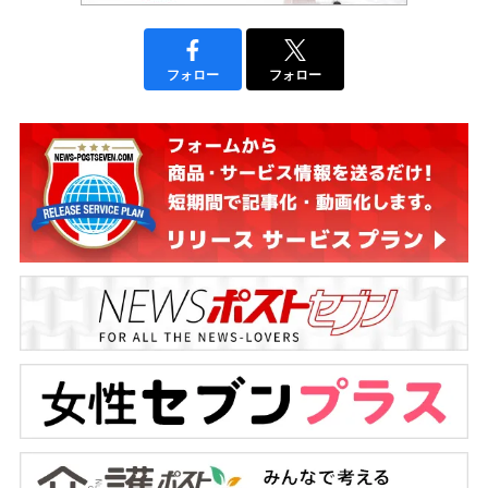
フォロー
フォロー