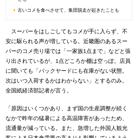
古いコメを食べさせて、集団脱走が起きたことも
スーパーをはしごしてもコメが手に入らず、不
安に駆られる声が増している。近畿圏のあるスー
パーのコメ売り場では「一家族1点まで」などと張
り出されているが、1点どころか棚は空っぽ。店員
に聞いても「バックヤードにも在庫がない状態。
次はいつ入荷するかはわからない」とするのみ。
全国紙経済部記者が言う。
「原因はいくつかあり、まず国の生産調整が続く
なかで昨年の猛暑による高温障害があったため、
流通量が減っている。また、急増した外国人観光
客による日本食需要の高まりも影響しているよう