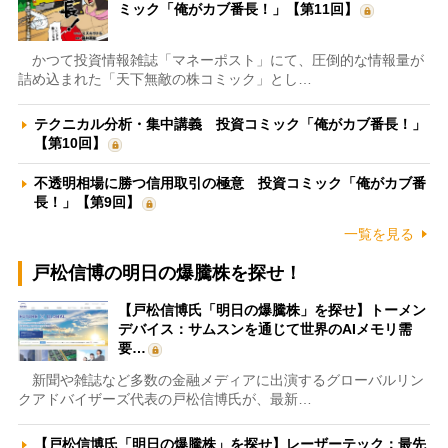
ミック「俺がカブ番長！」【第11回】
かつて投資情報雑誌「マネーポスト」にて、圧倒的な情報量が
詰め込まれた「天下無敵の株コミック」とし…
テクニカル分析・集中講義 投資コミック「俺がカブ番長！」
【第10回】
不透明相場に勝つ信用取引の極意 投資コミック「俺がカブ番
長！」【第9回】
一覧を見る
戸松信博の明日の爆騰株を探せ！
【戸松信博氏「明日の爆騰株」を探せ】トーメン
デバイス：サムスンを通じて世界のAIメモリ需
要…
新聞や雑誌など多数の金融メディアに出演するグローバルリン
クアドバイザーズ代表の戸松信博氏が、最新…
【戸松信博氏「明日の爆騰株」を探せ】レーザーテック：最先