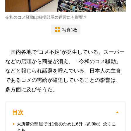
令和のコメ騒動は相撲部屋の運営にも影響？
写真1枚
国内各地で“コメ不足”が発生している。スーパー
などの店頭から商品が消え、「令和のコメ騒動」
などと報じられ話題を呼んでいる。日本人の主食
であるコメの需給が逼迫していることの影響は、
多方面に及びそうだ。
目次
大所帯の部屋では1食のために6升（約9kg）炊くこ
とも