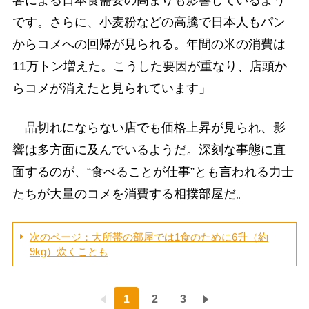
です。さらに、小麦粉などの高騰で日本人もパン
からコメへの回帰が見られる。年間の米の消費は
11万トン増えた。こうした要因が重なり、店頭か
らコメが消えたと見られています」
品切れにならない店でも価格上昇が見られ、影
響は多方面に及んでいるようだ。深刻な事態に直
面するのが、“食べることが仕事”とも言われる力士
たちが大量のコメを消費する相撲部屋だ。
次のページ：大所帯の部屋では1食のために6升（約
9kg）炊くことも
1
2
3