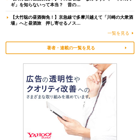
ギ」を知らないって本当？ 昔の…
【大竹聡の昼酒御免！】京急線で多摩川越えて「川崎の大衆酒
場」へと昼酒旅 押し寄せるノス…
一覧を見る
著者・連載の一覧を見る