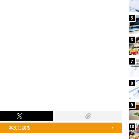
100.00%
5
6
7
8
9
10
本文に戻る