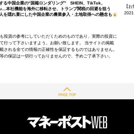
する中国企業の“国籍ロンダリング” SHEIN、TikTok、
【お
mu…本社機能を海外に移転させ、トランプ関税の回避を狙う
202
人を隠れ蓑にした中国企業の農業参入・土地取得への懸念も
も投資の参考にしていただくためのものであり、実際の投資に
て行って下さいますよう、お願い致します。 当サイトの掲載
載される全ての情報の正確性を保証するものではありません。
等の保証は一切行っておりませんので、予めご了承下さい。
PAGE TOP