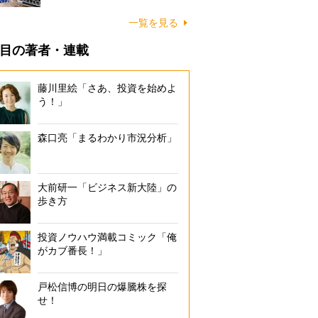
一覧を見る
目の著者・連載
藤川里絵「さあ、投資を始めよ
う！」
森口亮「まるわかり市況分析」
大前研一「ビジネス新大陸」の
歩き方
投資ノウハウ満載コミック「俺
がカブ番長！」
戸松信博の明日の爆騰株を探
せ！