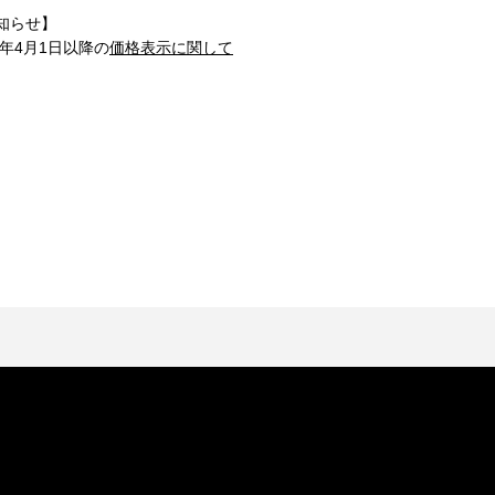
知らせ】
1年4月1日以降の
価格表示に関して