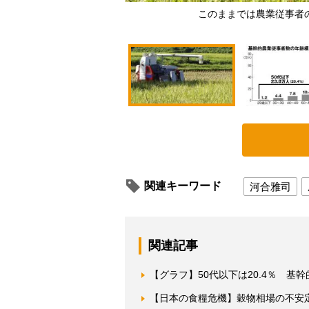
このままでは農業従事者
関連キーワード
河合雅司
関連記事
【グラフ】50代以下は20.4％ 基
【日本の食糧危機】穀物相場の不安