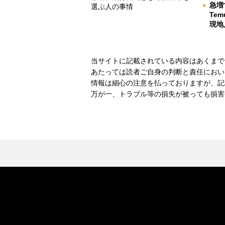
急増
選ぶ人の事情
Te
現地
当サイトに記載されている内容はあくまで
あたっては読者ご自身の判断と責任におい
情報は細心の注意を払っておりますが、記
万が一、トラブル等の損失が被っても損害