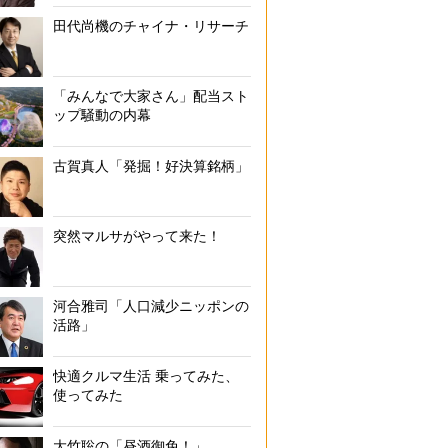
基幹的農業従事者数の年齢構成
田代尚機のチャイナ・リサーチ
「みんなで大家さん」配当スト
ップ騒動の内幕
古賀真人「発掘！好決算銘柄」
突然マルサがやって来た！
河合雅司「人口減少ニッポンの
活路」
快適クルマ生活 乗ってみた、
使ってみた
大竹聡の「昼酒御免！」