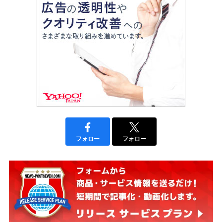
フォロー
フォロー