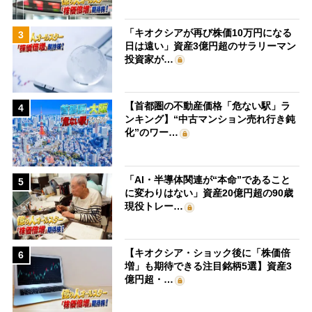
「キオクシアが再び株価10万円になる
3
日は遠い」資産3億円超のサラリーマン
投資家が…
【首都圏の不動産価格「危ない駅」ラ
4
ンキング】“中古マンション売れ行き鈍
化”のワー…
「AI・半導体関連が“本命”であること
5
に変わりはない」資産20億円超の90歳
現役トレー…
【キオクシア・ショック後に「株価倍
6
増」も期待できる注目銘柄5選】資産3
億円超・…