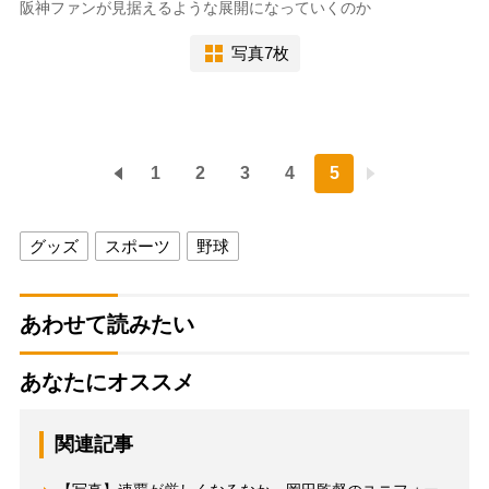
阪神ファンが見据えるような展開になっていくのか
写真7枚
1
2
3
4
5
グッズ
スポーツ
野球
あわせて読みたい
あなたにオススメ
関連記事