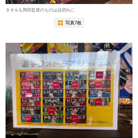
タオルも岡田監督のものは品切れに
写真7枚