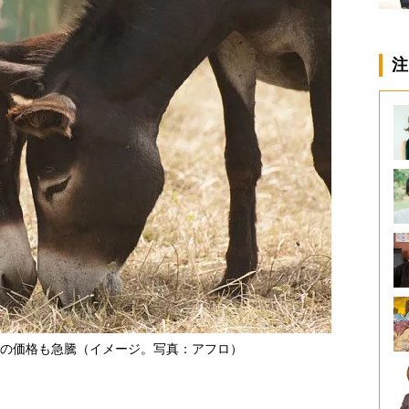
注
の価格も急騰（イメージ。写真：アフロ）