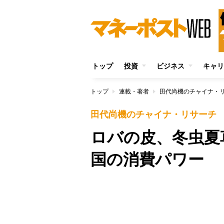
トップ
投資
ビジネス
キャリ
トップ
連載・著者
田代尚機のチャイナ・
田代尚機のチャイナ・リサーチ
ロバの皮、冬虫夏
国の消費パワー
/
Unmute