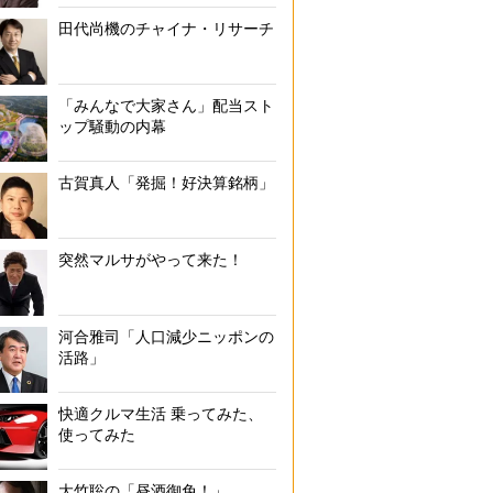
田代尚機のチャイナ・リサーチ
「みんなで大家さん」配当スト
ップ騒動の内幕
古賀真人「発掘！好決算銘柄」
突然マルサがやって来た！
河合雅司「人口減少ニッポンの
活路」
快適クルマ生活 乗ってみた、
使ってみた
大竹聡の「昼酒御免！」