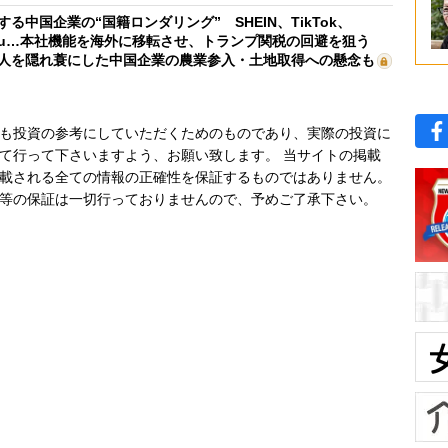
する中国企業の“国籍ロンダリング” SHEIN、TikTok、
mu…本社機能を海外に移転させ、トランプ関税の回避を狙う
人を隠れ蓑にした中国企業の農業参入・土地取得への懸念も
も投資の参考にしていただくためのものであり、実際の投資に
て行って下さいますよう、お願い致します。 当サイトの掲載
載される全ての情報の正確性を保証するものではありません。
等の保証は一切行っておりませんので、予めご了承下さい。