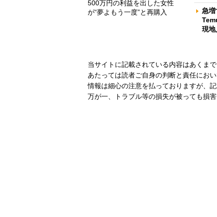
500万円の利益を出した女性
急増
が“夢よもう一度”と再購入
Te
現地
当サイトに記載されている内容はあくまで
あたっては読者ご自身の判断と責任におい
情報は細心の注意を払っておりますが、記
万が一、トラブル等の損失が被っても損害