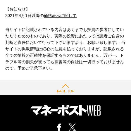
【お知らせ】
2021年4月1日以降の
価格表示に関して
当サイトに記載されている内容はあくまでも投資の参考にしてい
ただくためのものであり、実際の投資にあたっては読者ご自身の
判断と責任において行って下さいますよう、お願い致します。 当
サイトの掲載情報は細心の注意を払っておりますが、記載される
全ての情報の正確性を保証するものではありません。万が一、ト
ラブル等の損失が被っても損害等の保証は一切行っておりません
ので、予めご了承下さい。
PAGE TOP