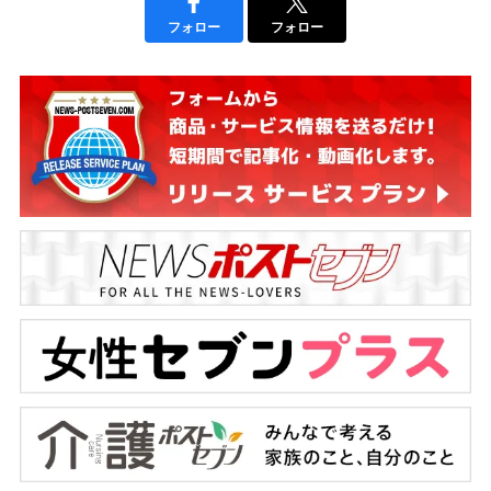
フォロー
フォロー