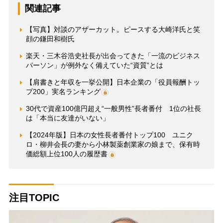
関連記事
【写真】対談のアザーカット。ピースする大崎洋氏と笑
顔の鎌田和樹氏
楽天・三木谷浩史社長が出会ってきた「一流のビジネス
パーソン」が例外なく備えていた“資質”とは
【肩書きと年収を一挙公開】日本企業の「役員報酬トッ
プ200」実名ランキング
30代で資産100億円超え“一般男性”長者番付 1位の社長
は「本当に友達がいない」
【2024年版】日本の女性長者番付トップ100 ユニク
ロ・柳井会長の妻から小林製薬創業家の娘まで、保有時
価総額上位100人の履歴書
注目TOPIC