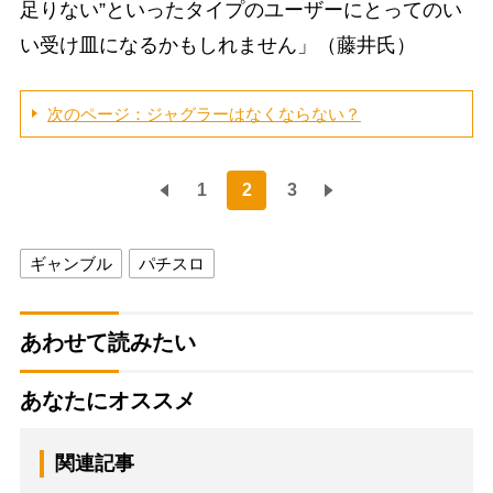
足りない”といったタイプのユーザーにとってのい
い受け皿になるかもしれません」（藤井氏）
次のページ：ジャグラーはなくならない？
1
2
3
ギャンブル
パチスロ
あわせて読みたい
あなたにオススメ
関連記事