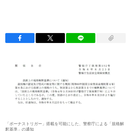
「ボーナストリガー」搭載を可能にした、警察庁による「規格解
釈基準」の通知