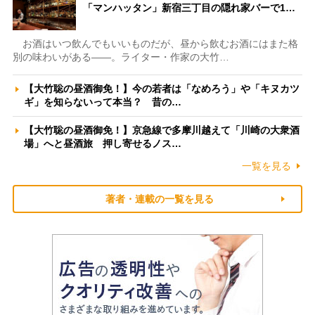
「マンハッタン」新宿三丁目の隠れ家バーで1…
お酒はいつ飲んでもいいものだが、昼から飲むお酒にはまた格
別の味わいがある――。ライター・作家の大竹…
【大竹聡の昼酒御免！】今の若者は「なめろう」や「キヌカツ
ギ」を知らないって本当？ 昔の…
【大竹聡の昼酒御免！】京急線で多摩川越えて「川崎の大衆酒
場」へと昼酒旅 押し寄せるノス…
一覧を見る
著者・連載の一覧を見る