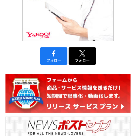
フォロー
フォロー