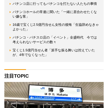
パチンコ店に行ってもパチンコを打たない人たちの事情
パチンコホールの常連に聞いた「一緒に居合わせたくな
い嫌な客」
16歳で宝くじ2.5億円当せん女性の後悔「生協辞めなきゃ
よかった」
パチンコ・パチスロ店の「イベント」全盛時代 今では
考えられないサービスの数々
宝くじ1.5億円当せん者「派手な振る舞いは控えていた
が、4年でなくなった」
注目TOPIC