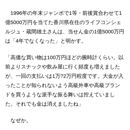
1996年の年末ジャンボで1等・前後賞合わせて1
億5000万円を当てた香川県在住のライフコンシェ
ルジュ・蔵間雄土さんは、当せん金の1億5000万円
は「4年でなくなった」と明かす。
「高価な買い物は100万円ほどの腕時計くらい。以
前よりスナックや飲み屋に行く頻度も増えました
が、一回の支払いは1万?2万円程度です。大金が入
ったことが知られないよう高級外車や高級ブラン
ドを買うような派手な振る舞いは控えていまし
た。それでも金は消えましたね」
なぜか。