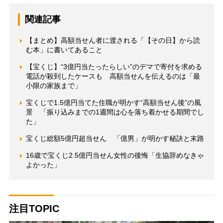
関連記事
【まとめ】高額当せん者に渡される「【その日】から読
む本」に書いてあること
【宝くじ】“3億円当たったらしい”のデマで寄付を求める
電話が殺到したケースも 高額当せんを伝えるのは「最
小限の家族まで」
宝くじで1.5億円当てた住職が明かす“高額当せん後”の風
景 「振り込みまでの1週間は心を落ち着かせる期間でし
た」
宝くじ総額5億円超当せん 「億男」が明かす秘訣と末路
16歳で宝くじ2.5億円当せん女性の後悔「生協辞めなきゃ
よかった」
注目TOPIC