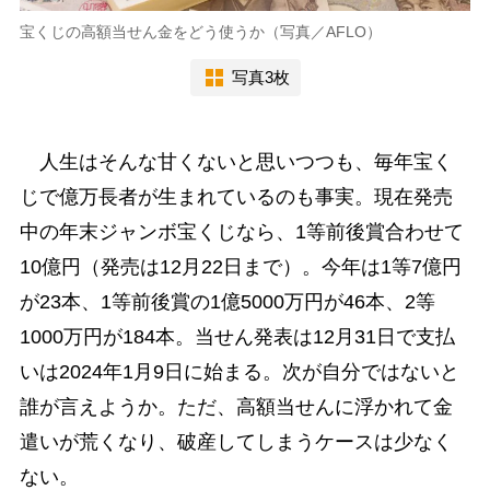
宝くじの高額当せん金をどう使うか（写真／AFLO）
写真3枚
人生はそんな甘くないと思いつつも、毎年宝く
じで億万長者が生まれているのも事実。現在発売
中の年末ジャンボ宝くじなら、1等前後賞合わせて
10億円（発売は12月22日まで）。今年は1等7億円
が23本、1等前後賞の1億5000万円が46本、2等
1000万円が184本。当せん発表は12月31日で支払
いは2024年1月9日に始まる。次が自分ではないと
誰が言えようか。ただ、高額当せんに浮かれて金
遣いが荒くなり、破産してしまうケースは少なく
ない。