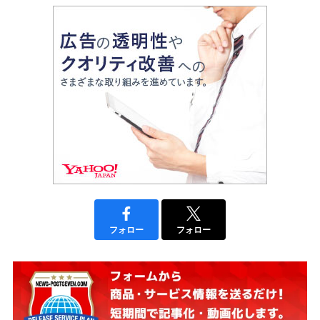
フォロー
フォロー