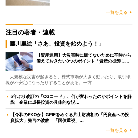
一覧を見る
注目の著者・連載
藤川里絵「さあ、投資を始めよう！」
【資産運用】大災害時に慌てないために平時から
備えておきたい3つのポイント「資産の棚卸し…
大規模な災害が起きると、株式市場が大きく動いたり、取引環
境が不安定になったりすることがある。一方…
5年ぶり改訂の「CGコード」、何が変わったのかポイントを解
説 企業に成長投資の具体的な説…
【令和のPKOか】GPIFをめぐる片山財務相の「円資産への投
資拡大」発言の波紋 「国債重視」…
一覧を見る