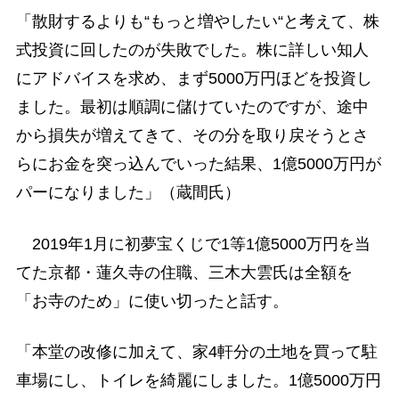
「散財するよりも“もっと増やしたい“と考えて、株
式投資に回したのが失敗でした。株に詳しい知人
にアドバイスを求め、まず5000万円ほどを投資し
ました。最初は順調に儲けていたのですが、途中
から損失が増えてきて、その分を取り戻そうとさ
らにお金を突っ込んでいった結果、1億5000万円が
パーになりました」（蔵間氏）
2019年1月に初夢宝くじで1等1億5000万円を当
てた京都・蓮久寺の住職、三木大雲氏は全額を
「お寺のため」に使い切ったと話す。
「本堂の改修に加えて、家4軒分の土地を買って駐
車場にし、トイレを綺麗にしました。1億5000万円