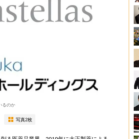
いるのか
写真2枚