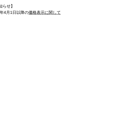
知らせ】
1年4月1日以降の
価格表示に関して