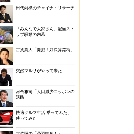
田代尚機のチャイナ・リサーチ
「みんなで大家さん」配当スト
ップ騒動の内幕
古賀真人「発掘！好決算銘柄」
突然マルサがやって来た！
河合雅司「人口減少ニッポンの
活路」
快適クルマ生活 乗ってみた、
使ってみた
大竹聡の「昼酒御免！」