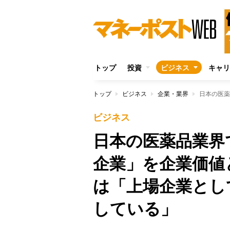
トップ
投資
ビジネス
キャリ
トップ
ビジネス
企業・業界
ビジネス
日本の医薬品業界
企業」を企業価値
は「上場企業とし
している」