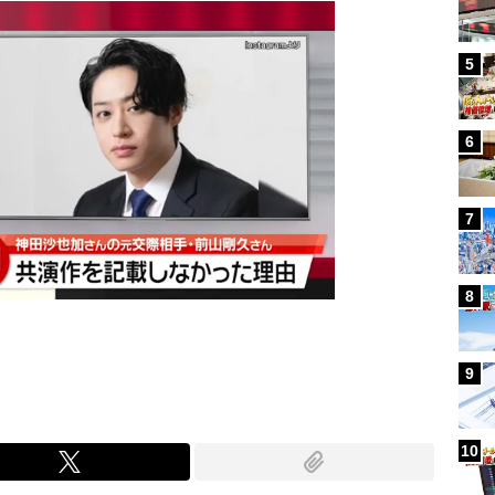
5
6
7
8
9
10