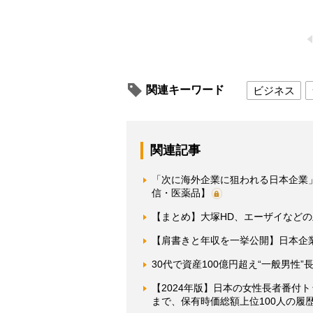
関連キーワード
ビジネス
関連記事
「次に海外企業に狙われる日本企業
信・医薬品】
【まとめ】大塚HD、エーザイなどの主
【肩書きと年収を一挙公開】日本企業
30代で資産100億円超え“一般男性
【2024年版】日本の女性長者番付
まで、保有時価総額上位100人の履