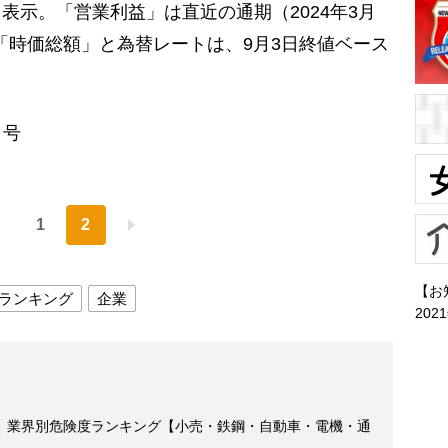
を表示。「営業利益」は直近の通期（2024年3月
。「時価総額」と為替レートは、9月3日終値ベース
日号
1
2
【お
ランキング
企業
202
」業界別危険度ランキング【小売・鉄鋼・自動車・電機・通