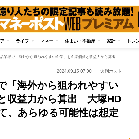
ア
ライフ
マネー
住まい・不動産
家計
トレ
日本の医薬品業界で「海外から狙われやすい企業」を企業価値と収益力から算出 大塚HDは「上場企業として、あらゆる可能性は想定している」
2024.09.15 07:00
週刊ポスト
で「海外から狙われやすい
と収益力から算出 大塚HD
て、あらゆる可能性は想定