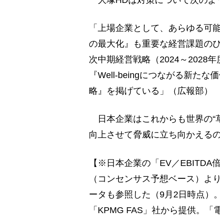
大塚HDは対策について次のよ
「上場企業として、あらゆる可
の最大化』も重要な経営課題のひ
次中期経営戦略（2024～202
『Well-beingにつながる新
略』を掲げている」（広報部）
日本企業はこれからも世界の“
向上させて脅威に立ち向かえる
【※日本企業の「EV／EBITD
（コンセンサス予想ベース）より
ータも参照した（9月2日時点）。
「KPMG FAS」社から提供。