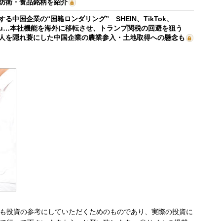
防衛・食品銘柄を紹介
する中国企業の“国籍ロンダリング” SHEIN、TikTok、
mu…本社機能を海外に移転させ、トランプ関税の回避を狙う
人を隠れ蓑にした中国企業の農業参入・土地取得への懸念も
も投資の参考にしていただくためのものであり、実際の投資に