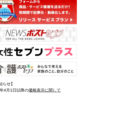
知らせ】
1年4月1日以降の
価格表示に関して