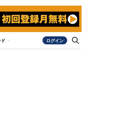
ンド
ログイン