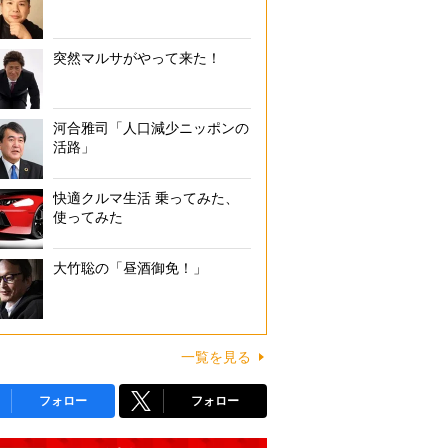
突然マルサがやって来た！
河合雅司「人口減少ニッポンの
活路」
快適クルマ生活 乗ってみた、
使ってみた
大竹聡の「昼酒御免！」
一覧を見る
フォロー
フォロー