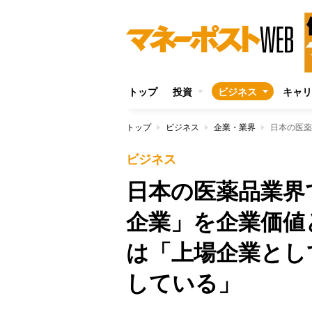
トップ
投資
ビジネス
キャリ
トップ
ビジネス
企業・業界
ビジネス
日本の医薬品業界
企業」を企業価値
は「上場企業とし
している」