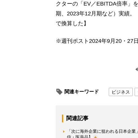
クターの「EV／EBITDA倍率」
期、2023年12月期など）実績
で換算した】
※週刊ポスト2024年9月20・27
関連キーワード
ビジネス
関連記事
「次に海外企業に狙われる日本企業
信・医薬品】