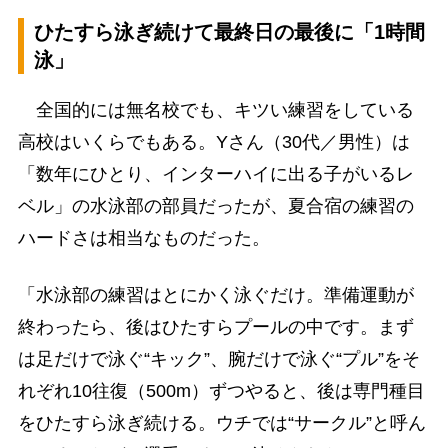
ひたすら泳ぎ続けて最終日の最後に「1時間
泳」
全国的には無名校でも、キツい練習をしている
高校はいくらでもある。Yさん（30代／男性）は
「数年にひとり、インターハイに出る子がいるレ
ベル」の水泳部の部員だったが、夏合宿の練習の
ハードさは相当なものだった。
「水泳部の練習はとにかく泳ぐだけ。準備運動が
終わったら、後はひたすらプールの中です。まず
は足だけで泳ぐ“キック”、腕だけで泳ぐ“プル”をそ
れぞれ10往復（500m）ずつやると、後は専門種目
をひたすら泳ぎ続ける。ウチでは“サークル”と呼ん