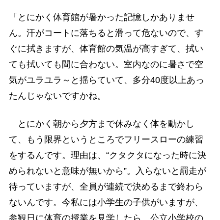
「とにかく体育館が暑かった記憶しかありませ
ん。汗がコートに落ちると滑って危ないので、す
ぐに拭きますが、体育館の気温が高すぎて、拭い
ても拭いても間に合わない。室内なのに暑さで空
気がユラユラ～と揺らていて、多分40度以上あっ
たんじゃないですかね。
とにかく朝から夕方まで休みなく体を動かし
て、もう限界というところでフリースローの練習
をするんです。理由は、“クタクタになった時に決
められないと意味が無いから”。入らないと罰走が
待っていますが、全員が連続で決めるまで終わら
ないんです。今私には小学生の子供がいますが、
参観日に体育の授業を見学したら、公立小学校の