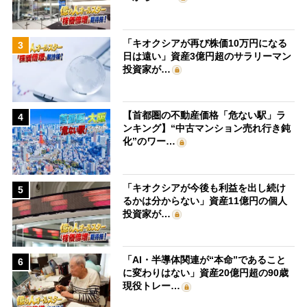
「キオクシアが再び株価10万円になる
3
日は遠い」資産3億円超のサラリーマン
投資家が…
【首都圏の不動産価格「危ない駅」ラ
4
ンキング】“中古マンション売れ行き鈍
化”のワー…
「キオクシアが今後も利益を出し続け
5
るかは分からない」資産11億円の個人
投資家が…
「AI・半導体関連が“本命”であること
6
に変わりはない」資産20億円超の90歳
現役トレー…