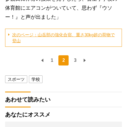
体育館にエアコンがついていて、思わず『ウソ
ー！』と声が出ました」
次のページ：山岳部の強化合宿、重さ30kg超の荷物で
登山
1
2
3
スポーツ
学校
あわせて読みたい
あなたにオススメ