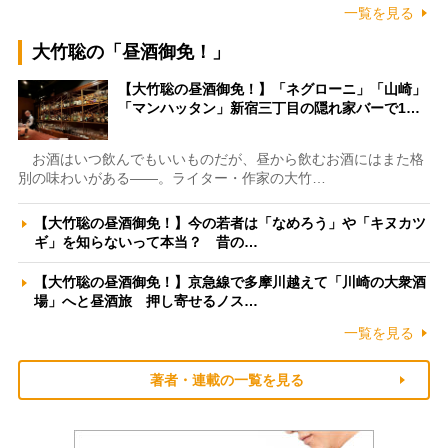
一覧を見る
大竹聡の「昼酒御免！」
【大竹聡の昼酒御免！】「ネグローニ」「山崎」
「マンハッタン」新宿三丁目の隠れ家バーで1…
お酒はいつ飲んでもいいものだが、昼から飲むお酒にはまた格
別の味わいがある――。ライター・作家の大竹…
【大竹聡の昼酒御免！】今の若者は「なめろう」や「キヌカツ
ギ」を知らないって本当？ 昔の…
【大竹聡の昼酒御免！】京急線で多摩川越えて「川崎の大衆酒
場」へと昼酒旅 押し寄せるノス…
一覧を見る
著者・連載の一覧を見る