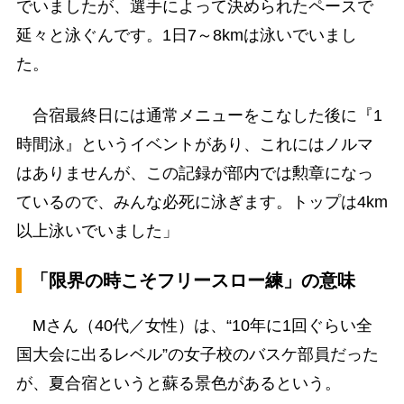
でいましたが、選手によって決められたペースで
延々と泳ぐんです。1日7～8kmは泳いでいまし
た。
合宿最終日には通常メニューをこなした後に『1
時間泳』というイベントがあり、これにはノルマ
はありませんが、この記録が部内では勲章になっ
ているので、みんな必死に泳ぎます。トップは4km
以上泳いでいました」
「限界の時こそフリースロー練」の意味
Mさん（40代／女性）は、“10年に1回ぐらい全
国大会に出るレベル”の女子校のバスケ部員だった
が、夏合宿というと蘇る景色があるという。