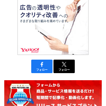
フォロー
フォロー