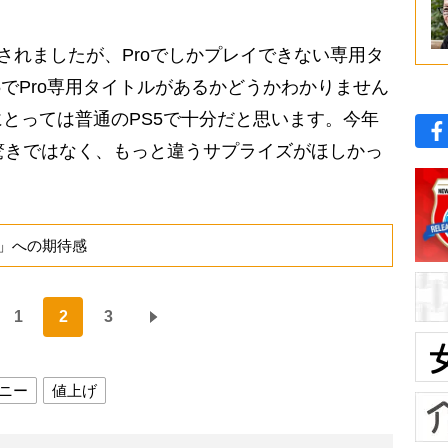
発売されましたが、Proでしかプレイできない専用タ
5でPro専用タイトルがあるかどうかわかりません
とっては普通のPS5で十分だと思います。今年
驚きではなく、もっと違うサプライズがほしかっ
h」への期待感
1
2
3
ニー
値上げ