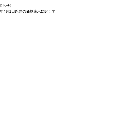
知らせ】
1年4月1日以降の
価格表示に関して