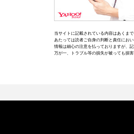
当サイトに記載されている内容はあくまで
あたっては読者ご自身の判断と責任におい
情報は細心の注意を払っておりますが、記
万が一、トラブル等の損失が被っても損害