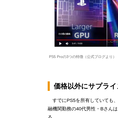
PS5 Proの3つの特徴（公式ブログより）
価格以外にサプライ
すでにPS5を所有していても
融機関勤務の40代男性・Bさん
る。