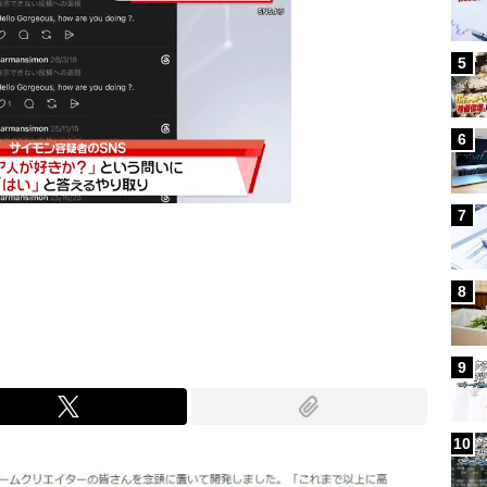
5
6
7
Mute
8
9
10