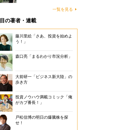
一覧を見る
目の著者・連載
藤川里絵「さあ、投資を始めよ
う！」
森口亮「まるわかり市況分析」
大前研一「ビジネス新大陸」の
歩き方
投資ノウハウ満載コミック「俺
がカブ番長！」
戸松信博の明日の爆騰株を探
せ！