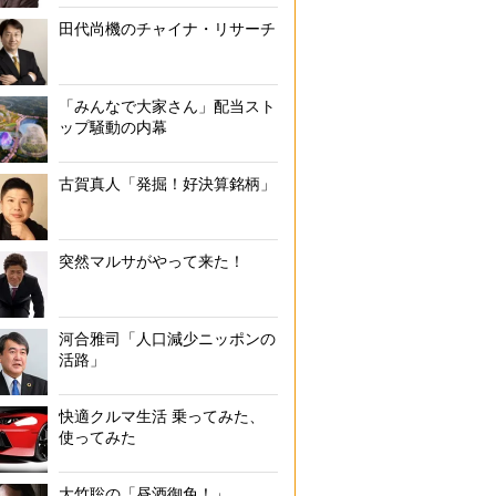
田代尚機のチャイナ・リサーチ
「みんなで大家さん」配当スト
ップ騒動の内幕
古賀真人「発掘！好決算銘柄」
突然マルサがやって来た！
河合雅司「人口減少ニッポンの
活路」
快適クルマ生活 乗ってみた、
使ってみた
大竹聡の「昼酒御免！」