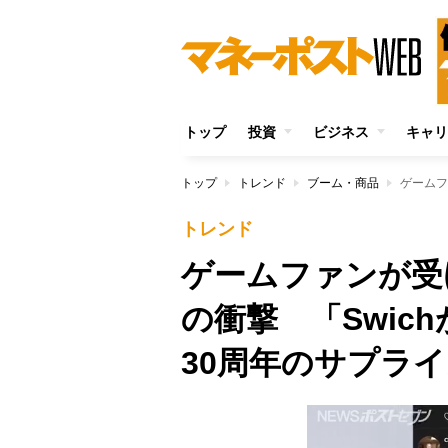
トップ
投資
ビジネス
キャリ
トップ
トレンド
ブーム・商品
トレンド
ゲームファンが受け
の衝撃 「Swic
30周年のサプラ