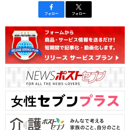
フォロー
フォロー