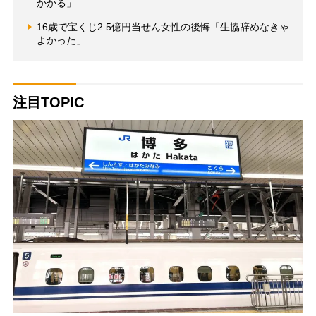
かかる」
16歳で宝くじ2.5億円当せん女性の後悔「生協辞めなきゃ
よかった」
注目TOPIC