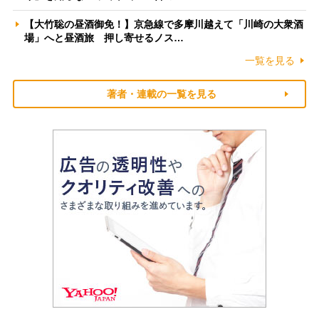
【大竹聡の昼酒御免！】京急線で多摩川越えて「川崎の大衆酒
場」へと昼酒旅 押し寄せるノス…
一覧を見る
著者・連載の一覧を見る