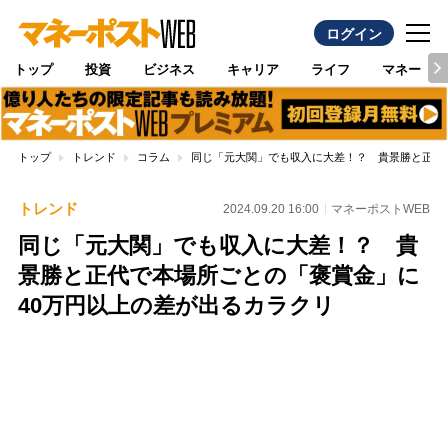
ログイン
トップ
投資
ビジネス
キャリア
ライフ
マネー
トップ
トレンド
コラム
同じ「元大関」でも収入に大差！？ 貴景勝と正代
トレンド
2024.09.20 16:00
マネーポストWEB
同じ「元大関」でも収入に大差！？ 貴
景勝と正代で本場所ごとの「褒賞金」に
40万円以上の差が出るカラクリ
Loaded
:
100.00%
/
Unmute