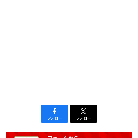
フォロー
フォロー