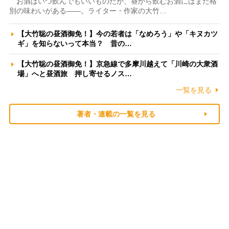
お酒はいつ飲んでもいいものだが、昼から飲むお酒にはまた格
別の味わいがある――。ライター・作家の大竹…
【大竹聡の昼酒御免！】今の若者は「なめろう」や「キヌカツ
ギ」を知らないって本当？ 昔の…
【大竹聡の昼酒御免！】京急線で多摩川越えて「川崎の大衆酒
場」へと昼酒旅 押し寄せるノス…
一覧を見る
著者・連載の一覧を見る