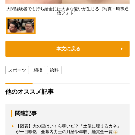
大関経験者でも持ち給金には大きな違いが生じる（写真・時事通
信フォト）
本文に戻る
スポーツ
相撲
給料
他のオススメ記事
関連記事
【図表】大の里はいくら稼いだ？「土俵に埋まるカネ」
が一目瞭然 全幕内力士の月給や年収、懸賞金一覧