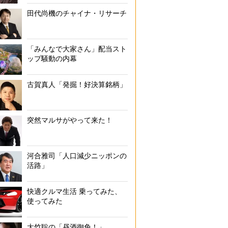
田代尚機のチャイナ・リサーチ
「みんなで大家さん」配当スト
ップ騒動の内幕
古賀真人「発掘！好決算銘柄」
突然マルサがやって来た！
河合雅司「人口減少ニッポンの
活路」
快適クルマ生活 乗ってみた、
使ってみた
大竹聡の「昼酒御免！」