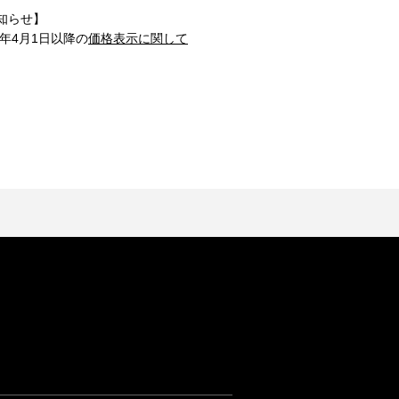
知らせ】
1年4月1日以降の
価格表示に関して