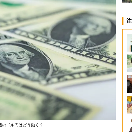
注
週のドル円はどう動く？