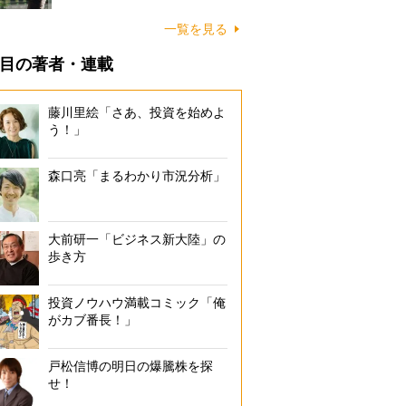
一覧を見る
目の著者・連載
藤川里絵「さあ、投資を始めよ
う！」
森口亮「まるわかり市況分析」
大前研一「ビジネス新大陸」の
歩き方
投資ノウハウ満載コミック「俺
がカブ番長！」
戸松信博の明日の爆騰株を探
せ！