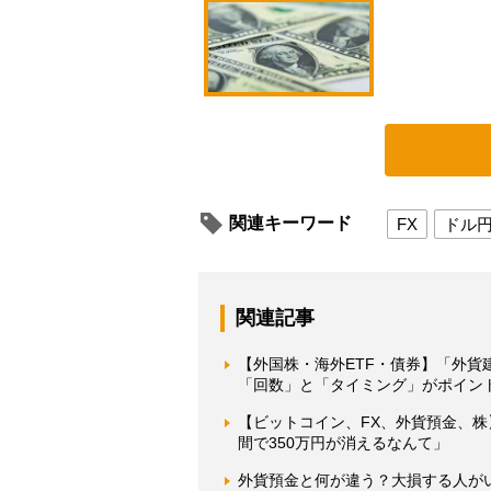
関連キーワード
FX
ドル
関連記事
【外国株・海外ETF・債券】「外
「回数」と「タイミング」がポイン
【ビットコイン、FX、外貨預金、株
間で350万円が消えるなんて」
外貨預金と何が違う？大損する人が