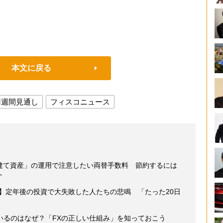
本文に戻る
円週間見通し
フィスコニュース
貨建て資産」の運用で注意したい両替手数料 節約するには
ト
】定年後の投資で大失敗した人たちの悲鳴 「たった20日
いるのはなぜ？「FXの正しい仕組み」を知っておこう