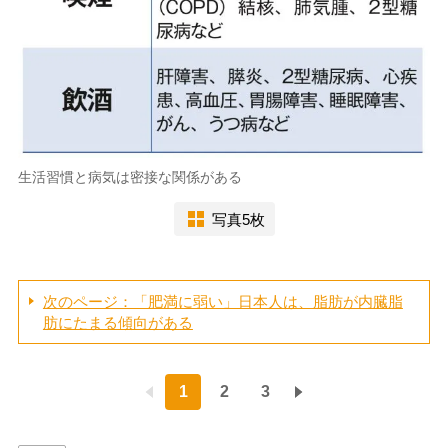
生活習慣と病気は密接な関係がある
写真5枚
次のページ：「肥満に弱い」日本人は、脂肪が内臓脂
肪にたまる傾向がある
1
2
3