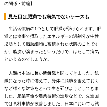
の関係・前編】
見た目は肥満でも病気でないケースも
生活習慣病の1つとして肥満が挙げられます。肥
満とは食事で摂取したエネルギーの過剰分が中性
脂肪として脂肪細胞に蓄積された状態のことです
が、脂肪が溜まったというだけで、はたして病気
といえるのでしょうか。
人類は本当に長い間飢餓と闘ってきました。飢
餓になった時に備えて、身体に脂肪を蓄えておく
など様々な対策をとって生き延びようとしてきま
した。産業革命や農業技術の進歩などで、先進国
では食料事情が改善しました。日本においても戦