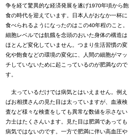
争を経て驚異的な経済発展を遂げ1970年頃から飽
食の時代を迎えています。日本人がおなか一杯に
食べられるようになったのはこの40年程のこと。
細胞レベルでは飢餓を念頭のおいた身体の構造は
ほとんど変化していません。つまり生活習慣の変
化や飽食などの環境の変化に、人間の細胞がマッ
チしていないために起こっているのが肥満なので
す。
太っているだけでは病気とはいえません。例え
ばお相撲さんの見た目は太っていますが、血液検
査など様々な検査をしても異常な数値を示さない
力士はたくさんいます。見た目は肥満であっても
病気ではないのです。一方で肥満に伴い高血圧や