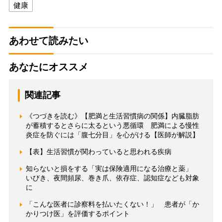
健康
あわせて読みたい
あなたにオススメ
関連記事
《つづきを読む》【肥満と生活習慣病の関係】内臓脂肪
が蓄積するとさらに太るという悪循環 肥満による慢性
炎症を防ぐには「腹七分目」を心がける【医師が解説】
【表】生活習慣が関わっていると思われる疾病
知らないと損をする「実は保険適用になる治療と薬」
いびき、夜間頻尿、巻き爪、依存症、認知症なども対象
に
「こんな医者に診察料を払いたくない！」 患者が「か
かりつけ医」を評価するポイント