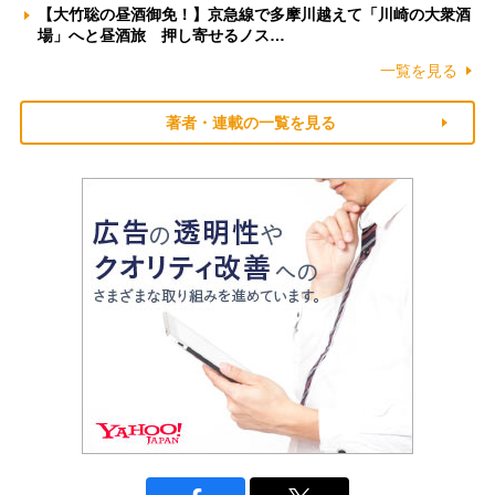
【大竹聡の昼酒御免！】京急線で多摩川越えて「川崎の大衆酒
場」へと昼酒旅 押し寄せるノス…
一覧を見る
著者・連載の一覧を見る