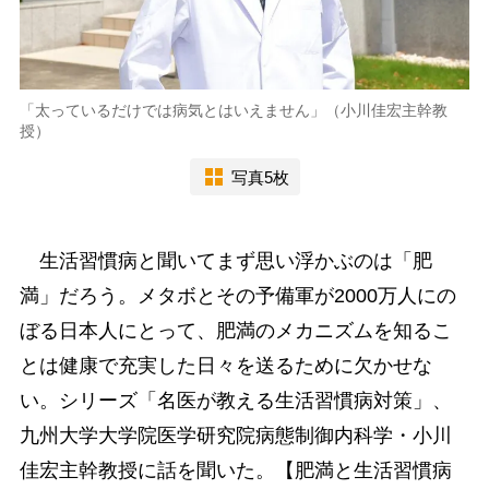
「太っているだけでは病気とはいえません」（小川佳宏主幹教
授）
写真5枚
生活習慣病と聞いてまず思い浮かぶのは「肥
満」だろう。メタボとその予備軍が2000万人にの
ぼる日本人にとって、肥満のメカニズムを知るこ
とは健康で充実した日々を送るために欠かせな
い。シリーズ「名医が教える生活習慣病対策」、
九州大学大学院医学研究院病態制御内科学・小川
佳宏主幹教授に話を聞いた。【肥満と生活習慣病