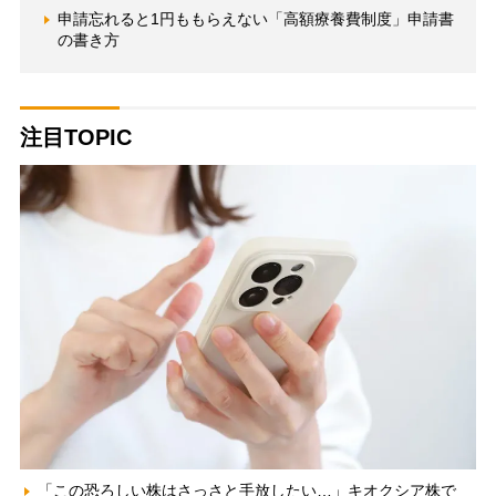
申請忘れると1円ももらえない「高額療養費制度」申請書
の書き方
注目TOPIC
「この恐ろしい株はさっさと手放したい…」キオクシア株で