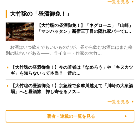
一覧を見る
大竹聡の「昼酒御免！」
【大竹聡の昼酒御免！】「ネグローニ」「山崎」
「マンハッタン」新宿三丁目の隠れ家バーで1…
お酒はいつ飲んでもいいものだが、昼から飲むお酒にはまた格
別の味わいがある――。ライター・作家の大竹…
【大竹聡の昼酒御免！】今の若者は「なめろう」や「キヌカツ
ギ」を知らないって本当？ 昔の…
【大竹聡の昼酒御免！】京急線で多摩川越えて「川崎の大衆酒
場」へと昼酒旅 押し寄せるノス…
一覧を見る
著者・連載の一覧を見る