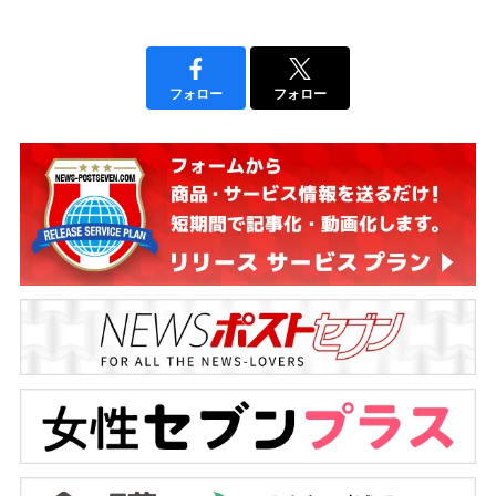
フォロー
フォロー