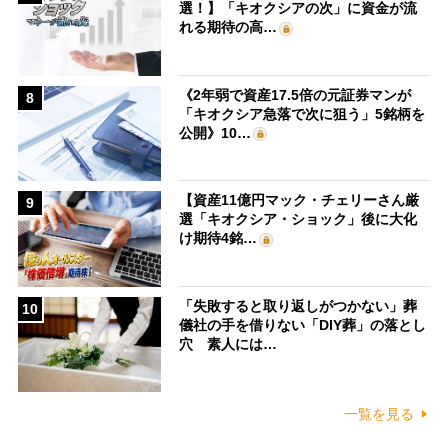
選！】「キオクシアの次」に資金が流
れる期待の高…
《2年弱で資産17.5倍の元証券マンが
8
「キオクシア急落で次に狙う」5銘柄を
公開》10…
【資産11億円マック・チェリーさん厳
9
選「キオクシア・ショック」後に大化
け期待4銘…
「失敗すると取り返しがつかない」葬
10
儀社の手を借りない「DIY葬」の落とし
穴 素人には…
一覧を見る