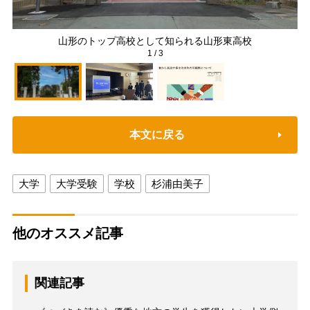
山形のトップ高校として知られる山形東高校
1
/
3
本文に戻る
大学
大学受験
学校
杉浦由美子
他のオススメ記事
関連記事