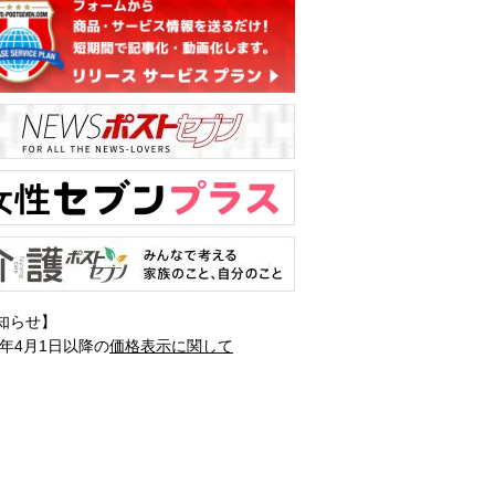
知らせ】
1年4月1日以降の
価格表示に関して