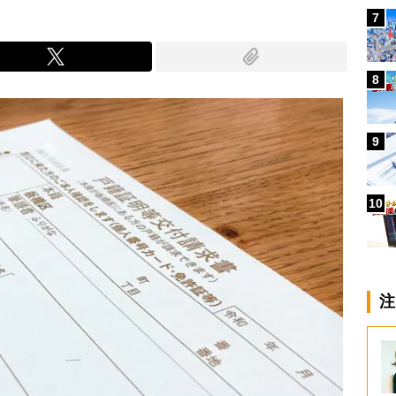
7
8
9
10
注