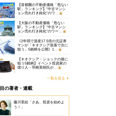
【首都圏の不動産価格「危ない
駅」ランキング】“中古マンシ
ョン売れ行き鈍化”のワ…
【大阪の不動産価格「危ない
駅」ランキング】“中古マンシ
ョン売れ行き鈍化”のワー…
《2年弱で資産17.5倍の元証券
マンが「キオクシア急落で次に
狙う」5銘柄を公開》1…
【キオクシア・ショックの後に
狙う5銘柄】イベント投資家の
億り人・羽根英樹氏が…
一覧を見る
目の著者・連載
藤川里絵「さあ、投資を始めよ
う！」