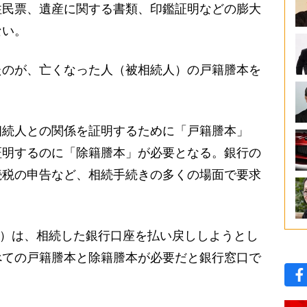
民票、遺産に関する書類、印鑑証明などの膨大
ない。
のが、亡くなった人（被相続人）の戸籍謄本を
続人との関係を証明するために「戸籍謄本」
証明するのに「除籍謄本」が必要となる。銀行の
続税の申告など、相続手続きの多くの場面で要求
5）は、相続した銀行口座を払い戻ししようとし
べての戸籍謄本と除籍謄本が必要だと銀行窓口で