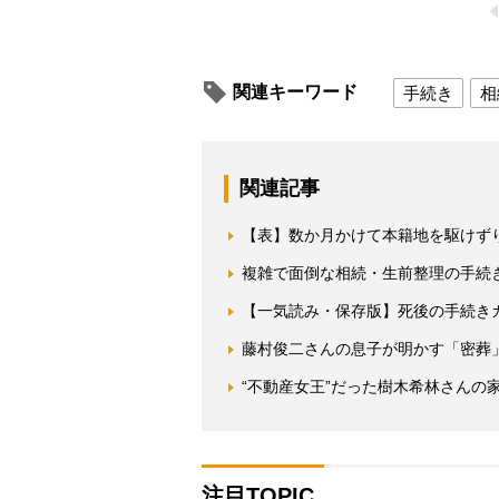
関連キーワード
手続き
相
関連記事
【表】数か月かけて本籍地を駆けず
複雑で面倒な相続・生前整理の手続き
【一気読み・保存版】死後の手続き
藤村俊二さんの息子が明かす「密葬
“不動産女王”だった樹木希林さんの
注目TOPIC