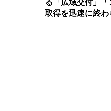
る「広域交付」「
取得を迅速に終わ
Unmute