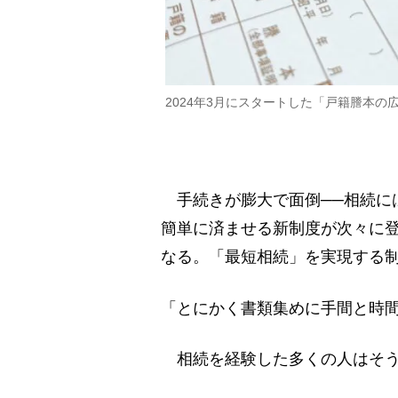
2024年3月にスタートした「戸籍謄本
手続きが膨大で面倒──相続に
簡単に済ませる新制度が次々に
なる。「最短相続」を実現する
「とにかく書類集めに手間と時
相続を経験した多くの人はそう