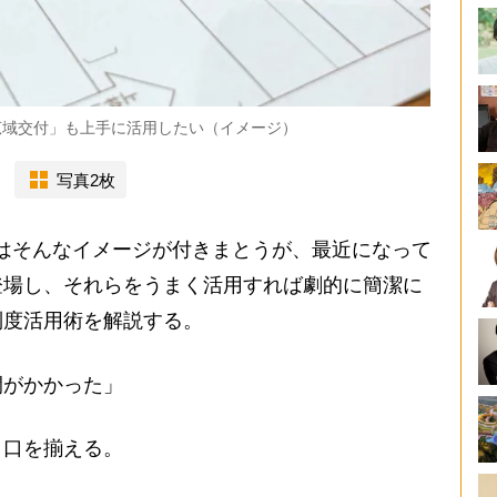
の広域交付」も上手に活用したい（イメージ）
写真2枚
はそんなイメージが付きまとうが、最近になって
登場し、それらをうまく活用すれば劇的に簡潔に
制度活用術を解説する。
間がかかった」
口を揃える。