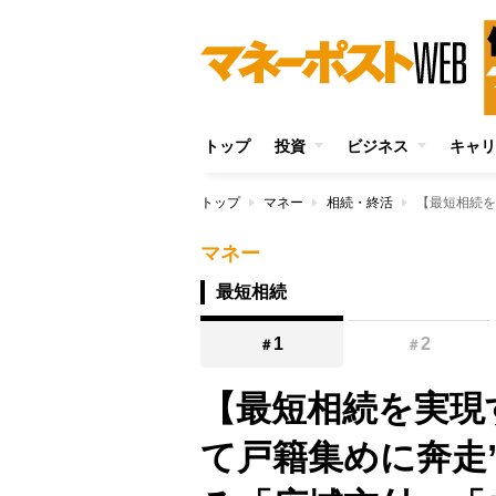
トップ
投資
ビジネス
キャリ
トップ
マネー
相続・終活
マネー
最短相続
1
2
＃
＃
【最短相続を実現
て戸籍集めに奔走