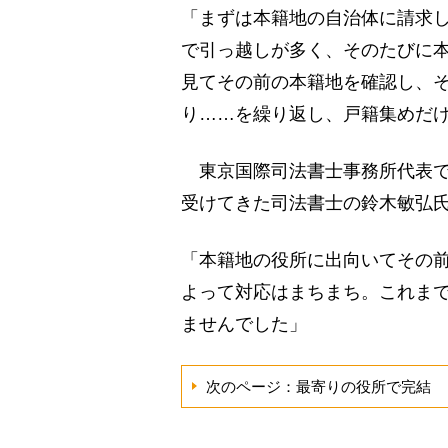
「まずは本籍地の自治体に請求
で引っ越しが多く、そのたびに
見てその前の本籍地を確認し、
り……を繰り返し、戸籍集めだけ
東京国際司法書士事務所代表で
受けてきた司法書士の鈴木敏弘
「本籍地の役所に出向いてその
よって対応はまちまち。これま
ませんでした」
次のページ：最寄りの役所で完結