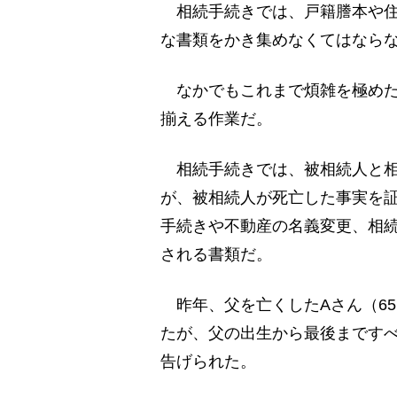
相続手続きでは、戸籍謄本や住
な書類をかき集めなくてはなら
なかでもこれまで煩雑を極めた
揃える作業だ。
相続手続きでは、被相続人と相
が、被相続人が死亡した事実を
手続きや不動産の名義変更、相
される書類だ。
昨年、父を亡くしたAさん（6
たが、父の出生から最後まです
告げられた。