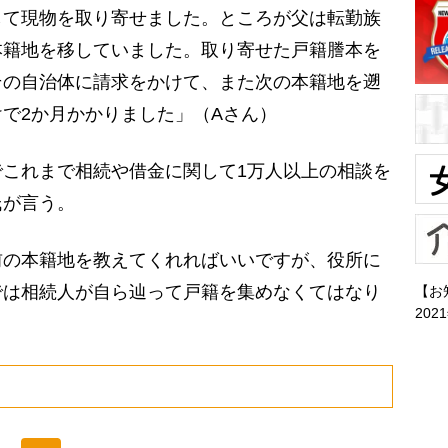
して現物を取り寄せました。ところが父は転勤族
本籍地を移していました。取り寄せた戸籍謄本を
その自治体に請求をかけて、また次の本籍地を遡
で2か月かかりました」（Aさん）
これまで相続や借金に関して1万人以上の相談を
氏が言う。
前の本籍地を教えてくれればいいですが、役所に
では相続人が自ら辿って戸籍を集めなくてはなり
【お
202