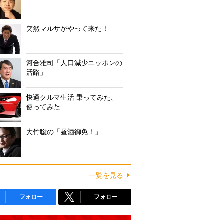
突然マルサがやって来た！
河合雅司「人口減少ニッポンの
活路」
快適クルマ生活 乗ってみた、
使ってみた
大竹聡の「昼酒御免！」
一覧を見る
フォロー
フォロー