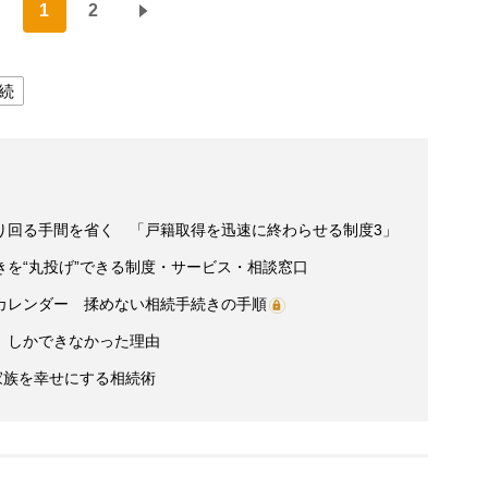
1
2
続
り回る手間を省く 「戸籍取得を迅速に終わらせる制度3」
を“丸投げ”できる制度・サービス・相談窓口
カレンダー 揉めない相続手続きの手順
」しかできなかった理由
家族を幸せにする相続術