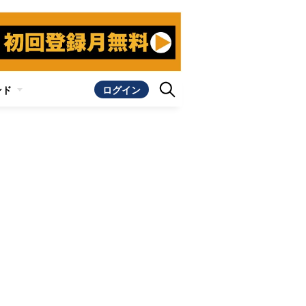
ンド
ログイン