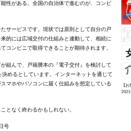
能性がある。全国の自治体で進むのが、コンビ
せたサービスです。現状では原則として自分の戸
将来的には広域交付の仕組みと連動して、相続に
べてコンビニで取得できることが期待されます。
が組んで、戸籍謄本の『電子交付』を検討して
細を決めるとしています。インターネットを通じて
がスマホやパソコンに届く仕組みを想定している
【お
202
ことなく終わるかもしれない。
5日号