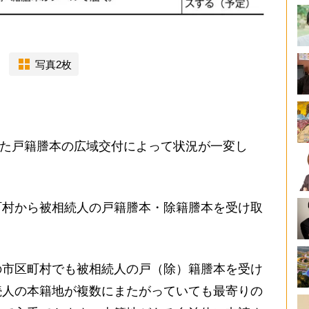
写真2枚
した戸籍謄本の広域交付によって状況が一変し
町村から被相続人の戸籍謄本・除籍謄本を受け取
市区町村でも被相続人の戸（除）籍謄本を受け
続人の本籍地が複数にまたがっていても最寄りの