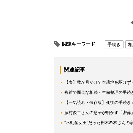
関連キーワード
手続き
相
関連記事
【表】数か月かけて本籍地を駆けず
複雑で面倒な相続・生前整理の手続き
【一気読み・保存版】死後の手続き
藤村俊二さんの息子が明かす「密葬
“不動産女王”だった樹木希林さんの