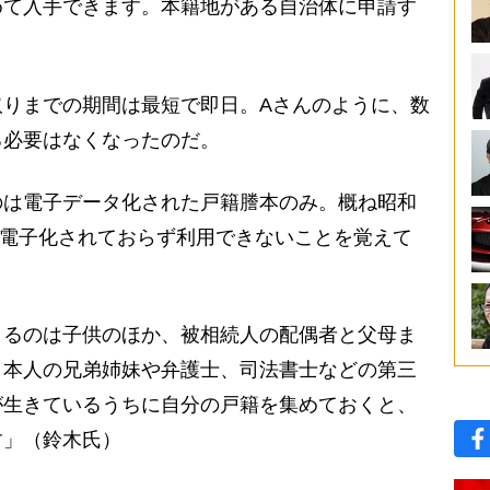
めて入手できます。本籍地がある自治体に申請す
）
りまでの期間は最短で即日。Aさんのように、数
る必要はなくなったのだ。
は電子データ化された戸籍謄本のみ。概ね昭和
まだ電子化されておらず利用できないことを覚えて
きるのは子供のほか、被相続人の配偶者と父母ま
。本人の兄弟姉妹や弁護士、司法書士などの第三
が生きているうちに自分の戸籍を集めておくと、
す」（鈴木氏）