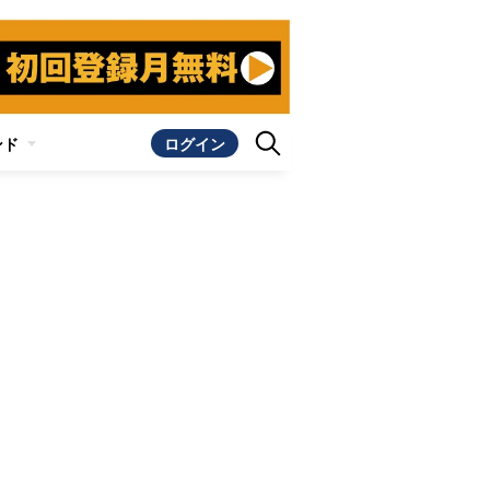
ンド
ログイン