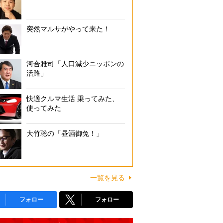
突然マルサがやって来た！
河合雅司「人口減少ニッポンの
活路」
快適クルマ生活 乗ってみた、
使ってみた
大竹聡の「昼酒御免！」
一覧を見る
フォロー
フォロー