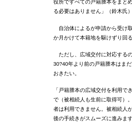
役所ですべての戸籍謄本をまと
る必要はありません」（鈴木氏
自治体によるが申請から受け取
か月かけて本籍地を駆けずり回
ただし、広域交付に対応するの
30?40年より前の戸籍謄本は
おきたい。
「戸籍謄本の広域交付を利用で
で（被相続人も生前に取得可）
者は利用できません。被相続人
後の手続きがスムーズに進みま