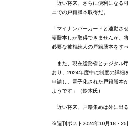
近い将来、さらに便利になる可
ニでの戸籍謄本取得だ。
「マイナンバーカードと連動さ
籍謄本しか取得できませんが、
必要な被相続人の戸籍謄本をす
また、現在総務省とデジタル庁
おり、2024年度中に制度の詳
申請し、電子化された戸籍謄本
ようです」（鈴木氏）
近い将来、戸籍集めは外に出る
※週刊ポスト2024年10月18・2