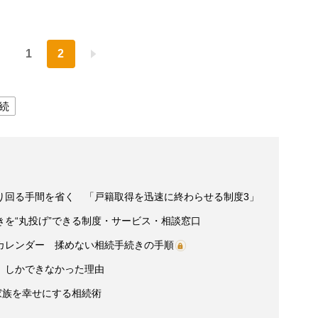
1
2
続
り回る手間を省く 「戸籍取得を迅速に終わらせる制度3」
を“丸投げ”できる制度・サービス・相談窓口
カレンダー 揉めない相続手続きの手順
」しかできなかった理由
家族を幸せにする相続術