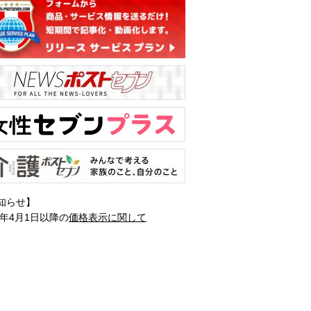
知らせ】
1年4月1日以降の
価格表示に関して