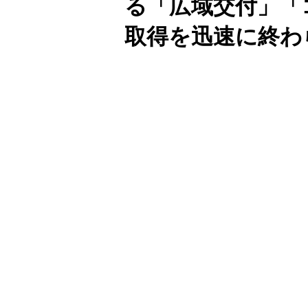
る「広域交付」「
取得を迅速に終わ
Unmute