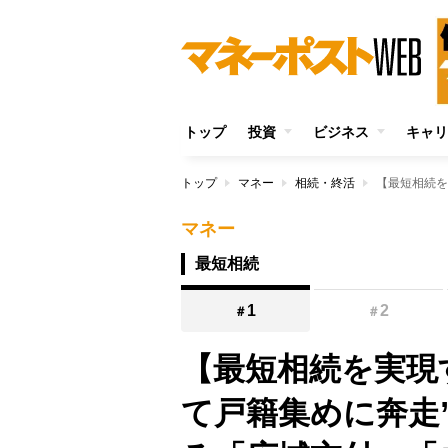
トップ
投資
ビジネス
キャリ
トップ
マネー
相続・終活
マネー
最短相続
1
2
＃
＃
【最短相続を実現
て戸籍集めに奔走