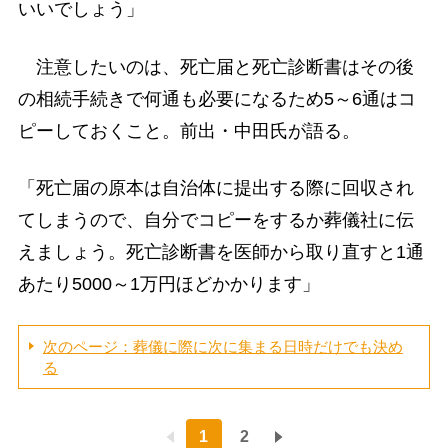
いいでしょう」
注意したいのは、死亡届と死亡診断書はその後
の相続手続きで何通も必要になるため5～6通はコ
ピーしておくこと。前出・中田氏が語る。
「死亡届の原本は自治体に提出する際に回収され
てしまうので、自分でコピーをするか葬儀社に伝
えましょう。死亡診断書を医師から取り直すと1通
あたり5000～1万円ほどかかります」
次のページ：葬儀に際に次に集まる日時だけでも決め
る
1
2