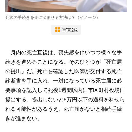
死後の手続きを楽に済ませる方法は？（イメージ）
写真2枚
身内の死亡直後は、喪失感を伴いつつ様々な手
続きを進めることになる。そのひとつが「死亡届
の提出」だ。死亡を確認した医師が交付する死亡
診断書を手に入れ、一対になっている死亡届に必
要事項を記入して死後1週間以内に市区町村役場に
提出する。提出しないと5万円以下の過料を科せら
れる可能性があるうえ、死亡届がないと相続手続
きが進まない。