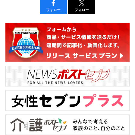
フォロー
フォロー