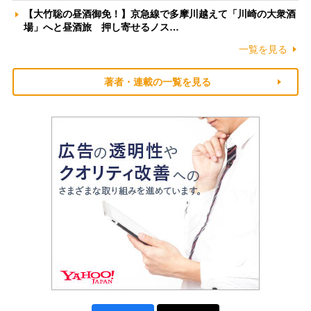
【大竹聡の昼酒御免！】京急線で多摩川越えて「川崎の大衆酒
場」へと昼酒旅 押し寄せるノス…
一覧を見る
著者・連載の一覧を見る