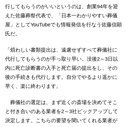
行してもらうのがいいというのは、創業94年を迎
えた佐藤葬祭代表で、「日本一わかりやすい葬儀
屋」としてYouTubeでも情報発信を行なう佐藤信顕
氏だ。
「煩わしい書類提出は、遠慮せずすべて葬儀社に
代行してもらうのが手っ取り早い。没後2～3日以
内に死亡診断書の入手と死亡届の提出をし、その
後の手続きも代行します。自分でやるより遥かに
早く、楽に終わります。
葬儀社の選定は、まず近くの斎場を決めてそこ
と付き合いのある業者を2～3社ピックアップして
決定します。こちらの要望を聞いてくれる業者が