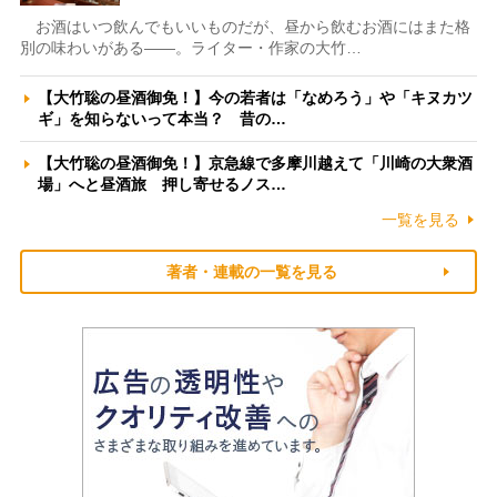
お酒はいつ飲んでもいいものだが、昼から飲むお酒にはまた格
別の味わいがある――。ライター・作家の大竹…
【大竹聡の昼酒御免！】今の若者は「なめろう」や「キヌカツ
ギ」を知らないって本当？ 昔の…
【大竹聡の昼酒御免！】京急線で多摩川越えて「川崎の大衆酒
場」へと昼酒旅 押し寄せるノス…
一覧を見る
著者・連載の一覧を見る