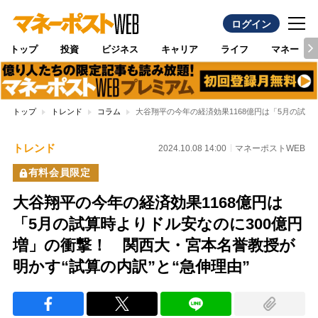
ログイン
トップ
投資
ビジネス
キャリア
ライフ
マネー
トップ
トレンド
コラム
大谷翔平の今年の経済効果1168億円は「5月の試算
トレンド
2024.10.08 14:00
マネーポストWEB
有料会員限定
大谷翔平の今年の経済効果1168億円は
「5月の試算時よりドル安なのに300億円
増」の衝撃！ 関西大・宮本名誉教授が
明かす“試算の内訳”と“急伸理由”