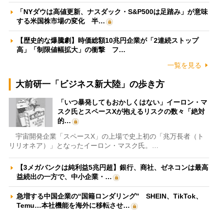
「NYダウは高値更新、ナスダック・S&P500は足踏み」が意味
する米国株市場の変化 半…
【歴史的な爆騰劇】時価総額10兆円企業が「2連続ストップ
高」「制限値幅拡大」の衝撃 フ…
一覧を見る
大前研一「ビジネス新大陸」の歩き方
「いつ暴発してもおかしくはない」イーロン・マ
スク氏とスペースXが抱えるリスクの数々「絶対
的…
宇宙開発企業「スペースX」の上場で史上初の「兆万長者（ト
リリオネア）」となったイーロン・マスク氏。…
【3メガバンクは純利益5兆円超】銀行、商社、ゼネコンは最高
益続出の一方で、中小企業・…
急増する中国企業の“国籍ロンダリング” SHEIN、TikTok、
Temu…本社機能を海外に移転させ…