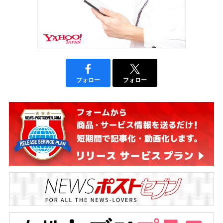
フォロー
フォロー