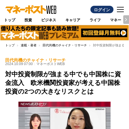
ログイン
トップ
投資
ビジネス
キャリア
ライフ
マネー
トップ
連載・著者
田代尚機のチャイナ・リサーチ
対中投資制限が強まる中
田代尚機のチャイナ・リサーチ
2024.10.09 07:00
マネーポストWEB
対中投資制限が強まる中でも中国株に資
金流入 欧米機関投資家が考える中国株
投資の2つの大きなリスクとは