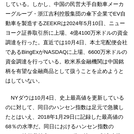
している。しかし、中国の民営大手自動車メーカ
ーグループ・浙江吉利控股集団の傘下企業でEV自
動車を製造するZEEKRは2024年5月10日、ニュー
ヨーク証券取引所に上場、4億4100万米ドルの資金
調達を行った。直近では10月4日、本土宅配便会社
であるBingExがNASDAQに上場、6600万米ドルの
資金調達を行っている。欧米系金融機関は中国銘
柄を有望な金融商品として扱うことを止めようと
はしていない。
NYダウは10月4日、史上最高値を更新している
のに対して、同日のハンセン指数は足元で急騰し
たとはいえ、2018年1月29日に記録した最高値の
68％の水準だ。同日におけるハンセン指数の