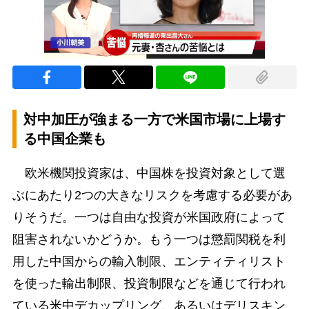
対中加圧が強まる一方で米国市場に上場す
る中国企業も
欧米機関投資家は、中国株を投資対象として選
ぶにあたり2つの大きなリスクを考慮する必要があ
りそうだ。一つは自由な投資が米国政府によって
阻害されないかどうか。もう一つは懲罰関税を利
用した中国からの輸入制限、エンティティリスト
を使った輸出制限、投資制限などを通じて行われ
ている米中デカップリング、あるいはデリスキン