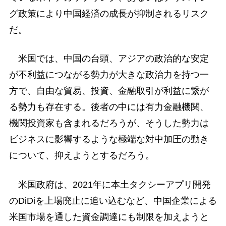
グ政策により中国経済の成長が抑制されるリスク
だ。
米国では、中国の台頭、アジアの政治的な安定
が不利益につながる勢力が大きな政治力を持つ一
方で、自由な貿易、投資、金融取引が利益に繋が
る勢力も存在する。後者の中には有力金融機関、
機関投資家も含まれるだろうが、そうした勢力は
ビジネスに影響するような極端な対中加圧の動き
について、抑えようとするだろう。
米国政府は、2021年に本土タクシーアプリ開発
のDiDiを上場廃止に追い込むなど、中国企業による
米国市場を通した資金調達にも制限を加えようと