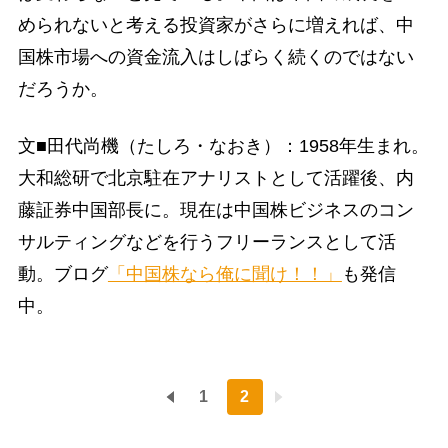
められないと考える投資家がさらに増えれば、中
国株市場への資金流入はしばらく続くのではない
だろうか。
文■田代尚機（たしろ・なおき）：1958年生まれ。
大和総研で北京駐在アナリストとして活躍後、内
藤証券中国部長に。現在は中国株ビジネスのコン
サルティングなどを行うフリーランスとして活
動。ブログ
「中国株なら俺に聞け！！」
も発信
中。
1
2