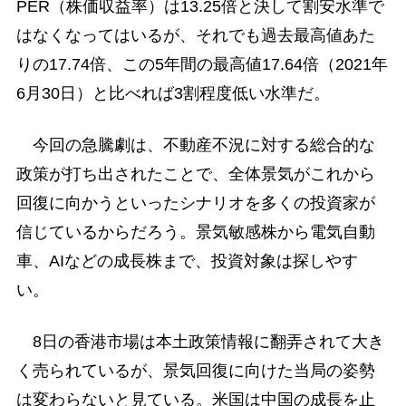
PER（株価収益率）は13.25倍と決して割安水準で
はなくなってはいるが、それでも過去最高値あた
りの17.74倍、この5年間の最高値17.64倍（2021年
6月30日）と比べれば3割程度低い水準だ。
今回の急騰劇は、不動産不況に対する総合的な
政策が打ち出されたことで、全体景気がこれから
回復に向かうといったシナリオを多くの投資家が
信じているからだろう。景気敏感株から電気自動
車、AIなどの成長株まで、投資対象は探しやす
い。
8日の香港市場は本土政策情報に翻弄されて大き
く売られているが、景気回復に向けた当局の姿勢
は変わらないと見ている。米国は中国の成長を止