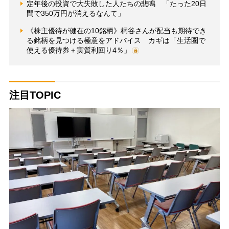
定年後の投資で大失敗した人たちの悲鳴 「たった20日
間で350万円が消えるなんて」
《株主優待が健在の10銘柄》桐谷さんが配当も期待でき
る銘柄を見つける極意をアドバイス カギは「生活圏で
使える優待券＋実質利回り4％」
注目TOPIC