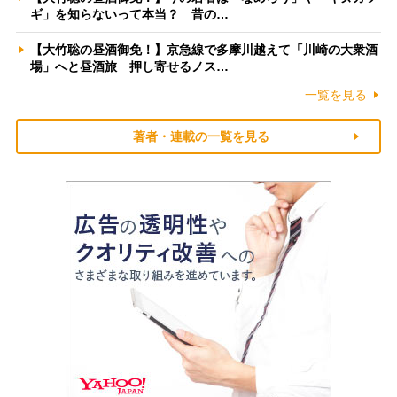
ギ」を知らないって本当？ 昔の…
【大竹聡の昼酒御免！】京急線で多摩川越えて「川崎の大衆酒
場」へと昼酒旅 押し寄せるノス…
一覧を見る
著者・連載の一覧を見る