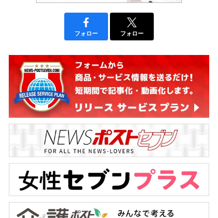
フォロー
フォロー