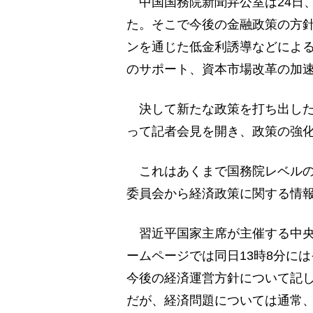
中国国務院新聞弁公室は24日
た。そこで今後の金融政策の方
ンを通じた低金利誘導などによ
のサポート、資本市場改革の加
決して新たな政策を打ち出した
って記者会見を開き、政策の強
これはあくまで国務院レベルの
委員会から経済政策に関する情
習近平国家主席が主催する中央
ームページでは同日13時8分に
今後の経済運営方針について記
だが、経済問題については通常、