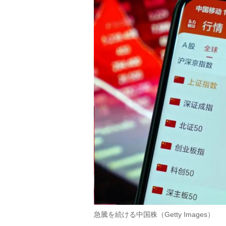
急騰を続ける中国株（Getty Images）