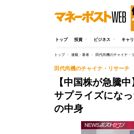
トップ
投資
ビジネス
キャリ
トップ
連載・著者
田代尚機のチャイナ・
田代尚機のチャイナ・リサーチ
【中国株が急騰中
サプライズになっ
の中身