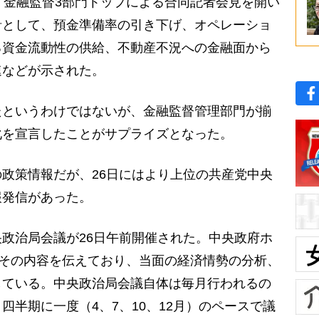
、金融監督3部門トップによる合同記者会見を開い
針として、預金準備率の引き下げ、オペレーショ
る資金流動性の供給、不動産不況への金融面から
速などが示された。
というわけではないが、金融監督管理部門が揃
化を宣言したことがサプライズとなった。
政策情報だが、26日にはより上位の共産党中央
報発信があった。
政治局会議が26日午前開催された。中央政府ホ
はその内容を伝えており、当面の経済情勢の分析、
している。中央政治局会議自体は毎月行われるの
四半期に一度（4、7、10、12月）のペースで議