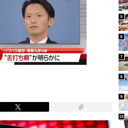
5
6
7
8
9
10