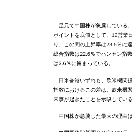
足元で中国株が急騰している。ハン
ポイントを底値として、12営業日後
り、この間の上昇率は23.5％
総合指数は22.6％でハンセン指
は3.6％に留まっている。
日米香港いずれも、欧米機関投
指数におけるこの差は、欧米機
来事が起きたことを示唆してい
中国株が急騰した最大の理由は