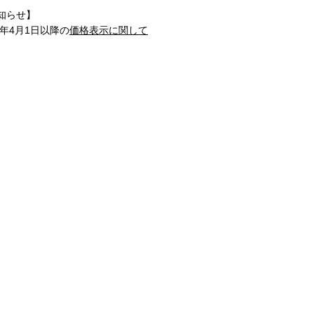
知らせ】
1年4月1日以降の
価格表示に関して