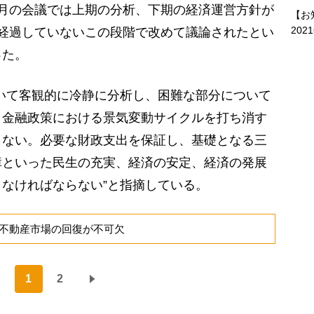
月の会議では上期の分析、下期の経済運営方針が
【お
202
経過していないこの段階で改めて議論されたとい
った。
いて客観的に冷静に分析し、困難な部分について
・金融政策における景気変動サイクルを打ち消す
らない。必要な財政支出を保証し、基礎となる三
障といった民生の充実、経済の安定、経済の発展
なければならない”と指摘している。
不動産市場の回復が不可欠
1
2