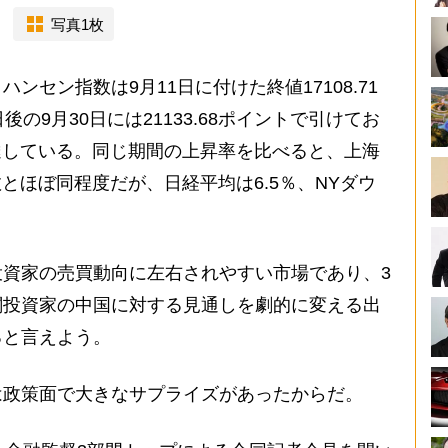
写真1枚
セン指数は9月11日に付けた終値17108.71
の9月30日には21133.68ポイントで引けてお
に達している。同じ期間の上昇率を比べると、上海
数とほぼ同程度だが、日経平均は6.5％、NYダウ
資家の売買動向に左右されやすい市場であり、3
関投資家の中国に対する見通しを劇的に変える出
ると言えよう。
政策面で大きなサプライズがあったからだ。