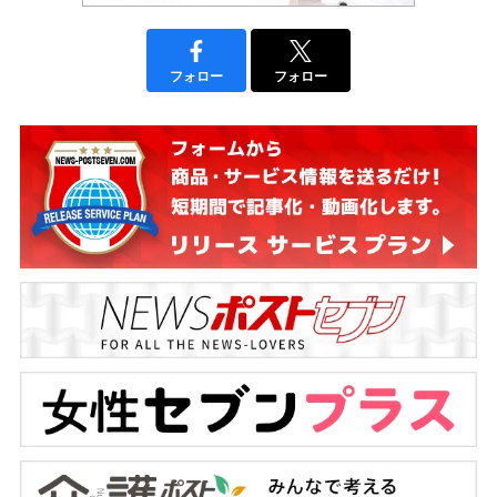
フォロー
フォロー