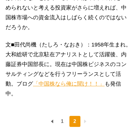
められないと考える投資家がさらに増えれば、中
国株市場への資金流入はしばらく続くのではない
だろうか。
文■田代尚機（たしろ・なおき）：1958年生まれ。
大和総研で北京駐在アナリストとして活躍後、内
藤証券中国部長に。現在は中国株ビジネスのコン
サルティングなどを行うフリーランスとして活
動。ブログ
「中国株なら俺に聞け！！」
も発信
中。
1
2