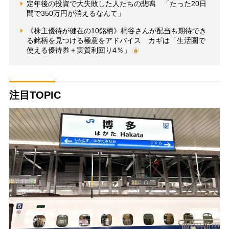
定年後の投資で大失敗した人たちの悲鳴 「たった20日
間で350万円が消えるなんて」
《株主優待が健在の10銘柄》桐谷さんが配当も期待でき
る銘柄を見つける極意をアドバイス カギは「生活圏で
使える優待券＋実質利回り4％」
注目TOPIC