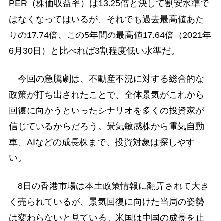
PER（株価収益率）は13.25倍と決して割安水準で
はなくなってはいるが、それでも過去最高値あた
りの17.74倍、この5年間の最高値17.64倍（2021年
6月30日）と比べれば3割程度低い水準だ。
今回の急騰劇は、不動産不況に対する総合的な
政策が打ち出されたことで、全体景気がこれから
回復に向かうといったシナリオを多くの投資家が
信じているからだろう。景気敏感株から電気自動
車、AIなどの成長株まで、投資対象は探しやす
い。
8日の香港市場は本土政策情報に翻弄されて大き
く売られているが、景気回復に向けた当局の姿勢
は変わらないと見ている。米国は中国の成長を止