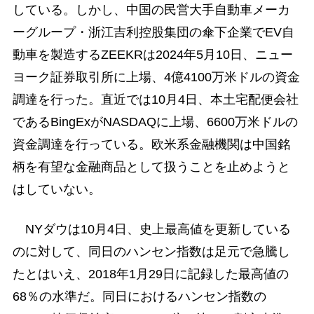
している。しかし、中国の民営大手自動車メーカ
ーグループ・浙江吉利控股集団の傘下企業でEV自
動車を製造するZEEKRは2024年5月10日、ニュー
ヨーク証券取引所に上場、4億4100万米ドルの資金
調達を行った。直近では10月4日、本土宅配便会社
であるBingExがNASDAQに上場、6600万米ドルの
資金調達を行っている。欧米系金融機関は中国銘
柄を有望な金融商品として扱うことを止めようと
はしていない。
NYダウは10月4日、史上最高値を更新している
のに対して、同日のハンセン指数は足元で急騰し
たとはいえ、2018年1月29日に記録した最高値の
68％の水準だ。同日におけるハンセン指数の