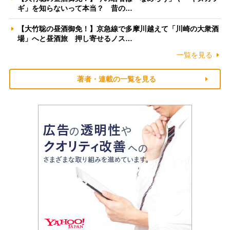
ギ」を知らないって本当？ 昔の…
【大竹聡の昼酒御免！】京急線で多摩川越えて「川崎の大衆酒
場」へと昼酒旅 押し寄せるノス…
一覧を見る
著者・連載の一覧を見る