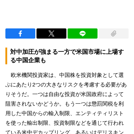
対中加圧が強まる一方で米国市場に上場す
る中国企業も
欧米機関投資家は、中国株を投資対象として選
ぶにあたり2つの大きなリスクを考慮する必要があ
りそうだ。一つは自由な投資が米国政府によって
阻害されないかどうか。もう一つは懲罰関税を利
用した中国からの輸入制限、エンティティリスト
を使った輸出制限、投資制限などを通じて行われ
ている米中デカップリング、あるいはデリスキン