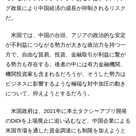
グ政策により中国経済の成長が抑制されるリスク
だ。
米国では、中国の台頭、アジアの政治的な安定
が不利益につながる勢力が大きな政治力を持つ一
方で、自由な貿易、投資、金融取引が利益に繋が
る勢力も存在する。後者の中には有力金融機関、
機関投資家も含まれるだろうが、そうした勢力は
ビジネスに影響するような極端な対中加圧の動き
について、抑えようとするだろう。
米国政府は、2021年に本土タクシーアプリ開発
のDiDiを上場廃止に追い込むなど、中国企業による
米国市場を通した資金調達にも制限を加えようと