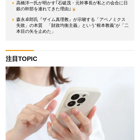
高橋洋一氏が明かす｢石破茂・元幹事長が私との会合に日
銀の幹部を連れてきた理由｣
森永卓郎氏『ザイム真理教』が示唆する「アベノミクス
失敗」の本質 「財政均衡主義」という“根本教義”が「二
本目の矢を止めた」
注目TOPIC