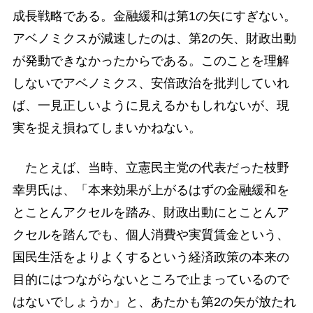
成長戦略である。金融緩和は第1の矢にすぎない。
アベノミクスが減速したのは、第2の矢、財政出動
が発動できなかったからである。このことを理解
しないでアベノミクス、安倍政治を批判していれ
ば、一見正しいように見えるかもしれないが、現
実を捉え損ねてしまいかねない。
たとえば、当時、立憲民主党の代表だった枝野
幸男氏は、「本来効果が上がるはずの金融緩和を
とことんアクセルを踏み、財政出動にとことんア
クセルを踏んでも、個人消費や実質賃金という、
国民生活をよりよくするという経済政策の本来の
目的にはつながらないところで止まっているので
はないでしょうか」と、あたかも第2の矢が放たれ