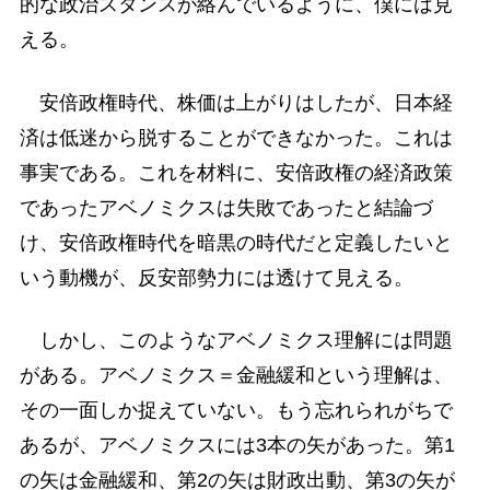
的な政治スタンスが絡んでいるように、僕には見
える。
安倍政権時代、株価は上がりはしたが、日本経
済は低迷から脱することができなかった。これは
事実である。これを材料に、安倍政権の経済政策
であったアベノミクスは失敗であったと結論づ
け、安倍政権時代を暗黒の時代だと定義したいと
いう動機が、反安部勢力には透けて見える。
しかし、このようなアベノミクス理解には問題
がある。アベノミクス＝金融緩和という理解は、
その一面しか捉えていない。もう忘れられがちで
あるが、アベノミクスには3本の矢があった。第1
の矢は金融緩和、第2の矢は財政出動、第3の矢が