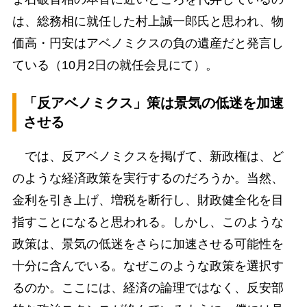
は、総務相に就任した村上誠一郎氏と思われ、物
価高・円安はアベノミクスの負の遺産だと発言し
ている（10月2日の就任会見にて）。
「反アベノミクス」策は景気の低迷を加速
させる
では、反アベノミクスを掲げて、新政権は、ど
のような経済政策を実行するのだろうか。当然、
金利を引き上げ、増税を断行し、財政健全化を目
指すことになると思われる。しかし、このような
政策は、景気の低迷をさらに加速させる可能性を
十分に含んでいる。なぜこのような政策を選択す
るのか。ここには、経済の論理ではなく、反安部