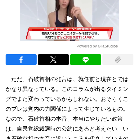
Powered by 
GliaStudios
Mute
ただ、石破首相の発言は、就任前と現在とでは
かなり異なっている。このコラムが出るタイミン
グでまた変わっているかもしれない。おそらくこ
のブレは党内の力関係によって生じているもの。
なので、石破首相の本音、本当にやりたい政策
は、自民党総裁選時の公約にあると考えたい。い
ま石破首相の本音に近いところを代弁しているの