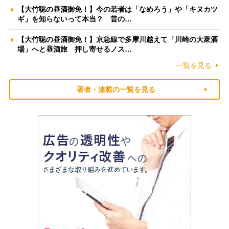
【大竹聡の昼酒御免！】今の若者は「なめろう」や「キヌカツ
ギ」を知らないって本当？ 昔の…
【大竹聡の昼酒御免！】京急線で多摩川越えて「川崎の大衆酒
場」へと昼酒旅 押し寄せるノス…
一覧を見る
著者・連載の一覧を見る