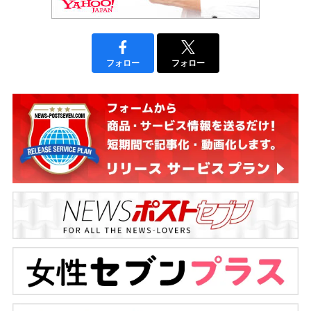
フォロー
フォロー