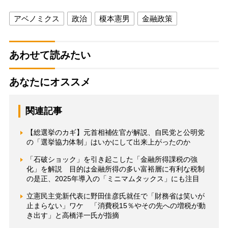
アベノミクス
政治
榎本憲男
金融政策
あわせて読みたい
あなたにオススメ
関連記事
【総選挙のカギ】元首相補佐官が解説、自民党と公明党
の「選挙協力体制」はいかにして出来上がったのか
「石破ショック」を引き起こした「金融所得課税の強
化」を解説 目的は金融所得の多い富裕層に有利な税制
の是正、2025年導入の「ミニマムタックス」にも注目
立憲民主党新代表に野田佳彦氏就任で「財務省は笑いが
止まらない」ワケ 「消費税15％やその先への増税が動
き出す」と高橋洋一氏が指摘