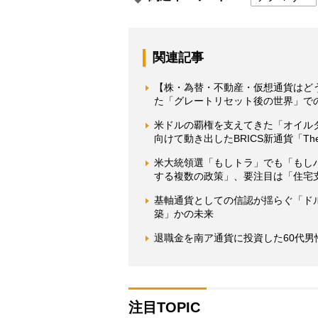
関連記事
【株・為替・不動産・仮想通貨はど
た「グレートリセット後の世界」で
米ドルの覇権を支えてきた「オイル
向けて動き出したBRICS新通貨「The
米大統領選「もしトラ」でも「もし
する複数の政策」、要注目は「住宅
基軸通貨としての信認が揺らぐ「ド
築」かの未来
退職金を南ア通貨に投資した60代
注目TOPIC