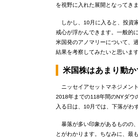
を視野に入れた展開となってき
しかし、10月に入ると、投資家
戒心が浮かんできます。一般的に「10
米国発のアノマリーについて、
結果を考察してみたいと思いま
米国株はあまり動か
ニッセイアセットマネジメントが
2018年までの118年間のNY
入る日は、10月では、下落がわ
暴落が多い印象があるものの、
とがわかります。ちなみに、最も