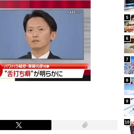
5
6
7
8
9
10