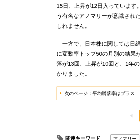
15日、上昇が12日入っていま
う有名なアノマリーが意識され
しれません。
一方で、日本株に関しては日経平
に変動率トップ50の月別の結果
落が13回、上昇が10回と、1
かりました。
次のページ：平均騰落率はプラス
関連キーワード
アノマリー