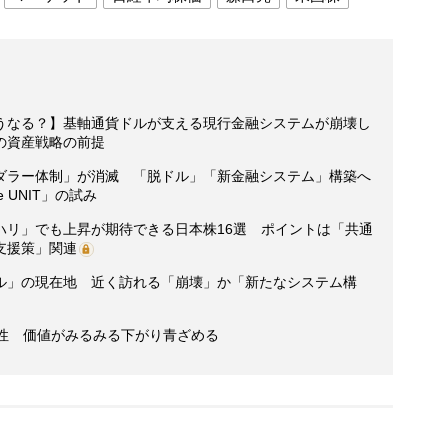
うなる？】基軸通貨ドルが支える現行金融システムが崩壊し
の資産戦略の前提
ダラー体制」が消滅 「脱ドル」「新金融システム」構築へ
 UNIT」の試み
ハリ」でも上昇が期待できる日本株16選 ポイントは「共通
支援策」関連
ル」の現在地 近く訪れる「崩壊」か「新たなシステム構
男性 価値がみるみる下がり青ざめる