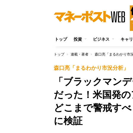
トップ
投資
ビジネス
キャリ
トップ
連載・著者
森口亮「まるわかり市
森口亮「まるわかり市況分析」
「ブラックマンデ
だった！米国発の
どこまで警戒すべ
に検証