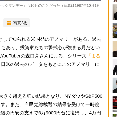
クマンデー」も10月のことだった（写真は1987年10月19
写真2枚
ect）」として知られる米国発のアノマリーがある。過去
ともあり、投資家たちの警戒心が強まる月だとい
ouTuberの森口亮さんによる、シリーズ
「まる
、日米の過去のデータをもとにこのアノマリーに
きく超える強い結果となり、NYダウやS&P500
ます。また、自民党総裁選の結果を受けて一時崩
後の円安の支えで3万9000円台に復帰し、4万円