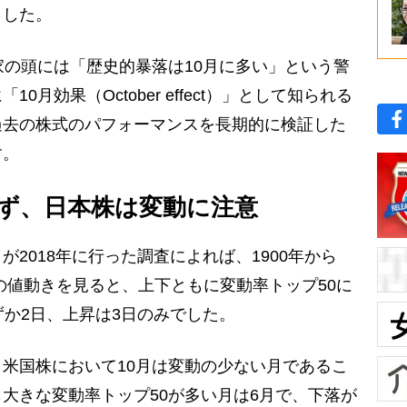
ました。
の頭には「歴史的暴落は10月に多い」という警
月効果（October effect）」として知られる
過去の株式のパフォーマンスを長期的に検証した
す。
ず、日本株は変動に注意
2018年に行った調査によれば、1900年から
ダウの値動きを見ると、上下ともに変動率トップ50に
ずか2日、上昇は3日のみでした。
米国株において10月は変動の少ない月であるこ
大きな変動率トップ50が多い月は6月で、下落が