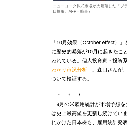
ニューヨーク株式市場が大暴落した「ブラッ
日撮影。AFP＝時事）
「10月効果（October eff
に歴史的暴落が10月に起きたこ
われている。個人投資家・投資系Y
わかり市況分析」
。森口さんが
ついて検証する。
＊ ＊ ＊
9月の米雇用統計が市場予想を大
は史上最高値を更新し続けてい
れかけた日本株も、雇用統計発表