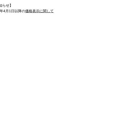
知らせ】
1年4月1日以降の
価格表示に関して