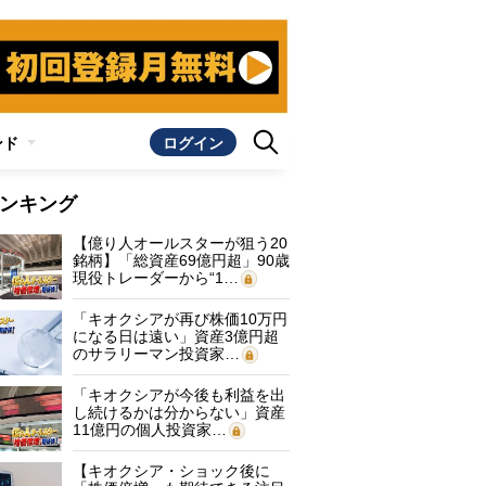
ンド
ログイン
ンキング
【億り人オールスターが狙う20
銘柄】「総資産69億円超」90歳
現役トレーダーから“1…
「キオクシアが再び株価10万円
になる日は遠い」資産3億円超
のサラリーマン投資家…
「キオクシアが今後も利益を出
し続けるかは分からない」資産
11億円の個人投資家…
【キオクシア・ショック後に