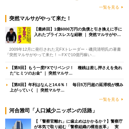
一覧を見る
突然マルサがやって来た！
【最終回】1億6000万円の負債と引き換えに手に
入れたプライスレスな経験 ｜ 突然マルサがや…
2009年12月に発行された元FXトレーダー・磯貝清明氏の著書
『突然マルサがやって来た！～FXで10億円稼い…
【第9回】もう一度FXでリベンジ！ 種銭は差し押さえを免れ
た”ヒミツのお金” ｜ 突然マルサ…
【第8回】年利はなんと14.6％！ 毎日5万円超の延滞税が積み
上がっていく ｜ 突然マルサ…
一覧を見る
河合雅司「人口減少ニッポンの活路」
【「警察官離れ」に歯止めはかかるか？】警察庁
が本気で取り組む「警察組織の構造改革」 実