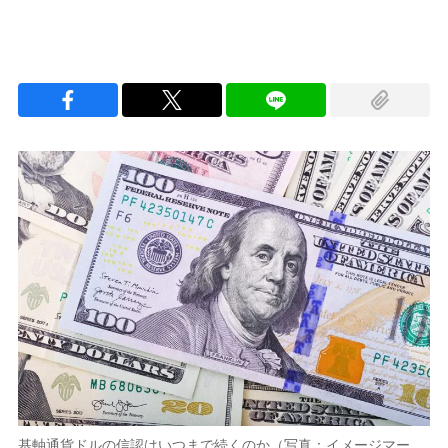
基軸通貨ドルの信認はいつまで続くのか（写真：イメージマー