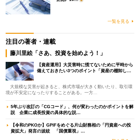
一覧を見る
注目の著者・連載
藤川里絵「さあ、投資を始めよう！」
【資産運用】大災害時に慌てないために平時から
備えておきたい3つのポイント「資産の棚卸し…
大規模な災害が起きると、株式市場が大きく動いたり、取引環
境が不安定になったりすることがある。一方…
5年ぶり改訂の「CGコード」、何が変わったのかポイントを解
説 企業に成長投資の具体的な説…
【令和のPKOか】GPIFをめぐる片山財務相の「円資産への投
資拡大」発言の波紋 「国債重視」…