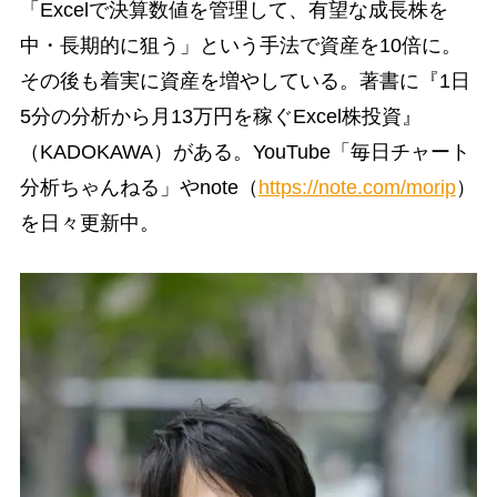
「Excelで決算数値を管理して、有望な成長株を
中・長期的に狙う」という手法で資産を10倍に。
その後も着実に資産を増やしている。著書に『1日
5分の分析から月13万円を稼ぐExcel株投資』
（KADOKAWA）がある。YouTube「毎日チャート
分析ちゃんねる」やnote（
https://note.com/morip
）
を日々更新中。