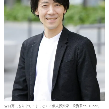
森口亮（もりぐち・まこと）／個人投資家、投資系YouTuber。