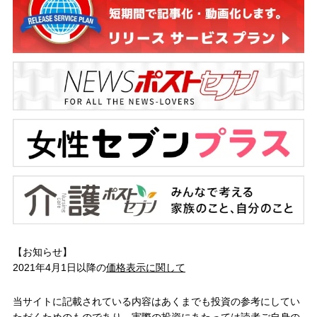
【お知らせ】
2021年4月1日以降の
価格表示に関して
当サイトに記載されている内容はあくまでも投資の参考にしてい
ただくためのものであり、実際の投資にあたっては読者ご自身の