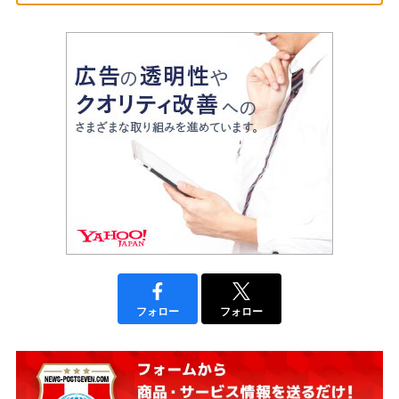
フォロー
フォロー