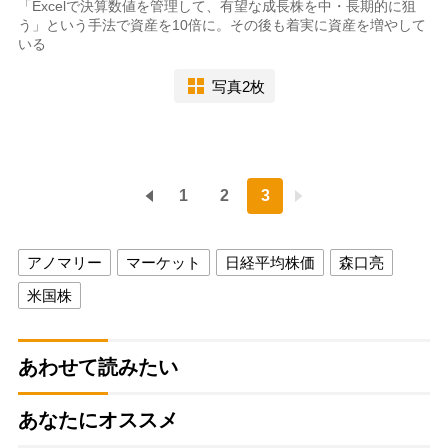
「Excelで決算数値を管理して、有望な成長株を中・長期的に狙
う」という手法で資産を10倍に。その後も着実に資産を増やして
いる
写真2枚
1
2
3
アノマリー
マーケット
日経平均株価
森口亮
米国株
あわせて読みたい
あなたにオススメ