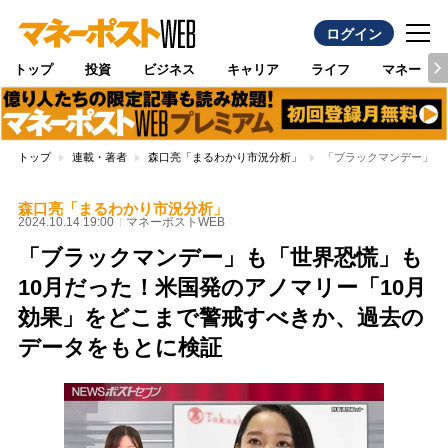
ログイン
トップ
投資
ビジネス
キャリア
ライフ
マネー
トップ
連載・著者
森口亮「まるわかり市況分析」
「ブラックマンデー」も
森口亮「まるわかり市況分析」
2024.10.14 19:00
マネーポストWEB
「ブラックマンデー」も「世界恐慌」も
10月だった！米国発のアノマリー「10月
効果」をどこまで警戒すべきか、過去の
データをもとに検証