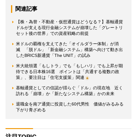
関連記事
【株・為替・不動産・仮想通貨はどうなる？】基軸通貨
ドルが支える現行金融システムが崩壊した「グレートリ
セット後の世界」での資産戦略の前提
米ドルの覇権を支えてきた「オイルダラー体制」が消
滅 「脱ドル」「新金融システム」構築へ向けて動き出
したBRICS新通貨「The UNIT」の試み
米大統領選「もしトラ」でも「もしハリ」でも上昇が期
待できる日本株16選 ポイントは「共通する複数の政
策」、要注目は「住宅支援策」関連
基軸通貨としての信認が揺らぐ「ドル」の現在地 近く
訪れる「崩壊」か「新たなシステム構築」かの未来
退職金を南ア通貨に投資した60代男性 価値がみるみる
下がり青ざめる
注目TOPIC