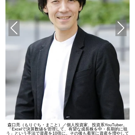
森口亮（もりぐち・まこと）／個人投資家、投資系YouTuber。
0月
「Excelで決算数値を管理して、有望な成長株を中・長期的に狙
う」という手法で資産を10倍に。その後も着実に資産を増やして