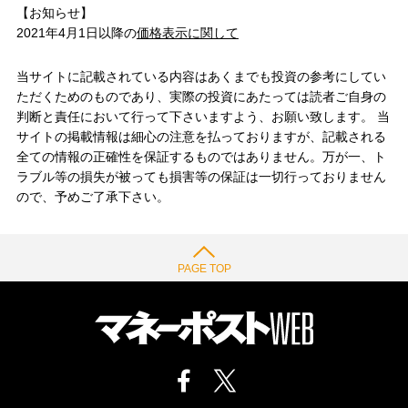
【お知らせ】
2021年4月1日以降の
価格表示に関して
当サイトに記載されている内容はあくまでも投資の参考にしてい
ただくためのものであり、実際の投資にあたっては読者ご自身の
判断と責任において行って下さいますよう、お願い致します。 当
サイトの掲載情報は細心の注意を払っておりますが、記載される
全ての情報の正確性を保証するものではありません。万が一、ト
ラブル等の損失が被っても損害等の保証は一切行っておりません
ので、予めご了承下さい。
PAGE TOP