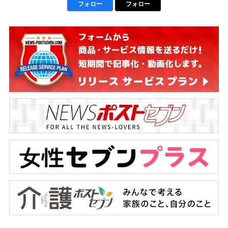
フォロー
フォロー